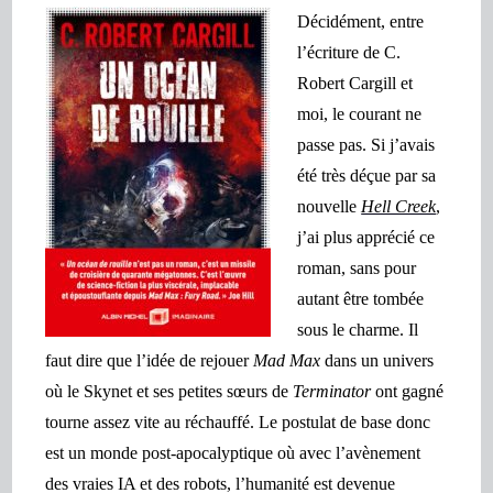
Décidément, entre
l’écriture de C.
Robert Cargill et
moi, le courant ne
passe pas. Si j’avais
été très déçue par sa
nouvelle
Hell Creek
,
j’ai plus apprécié ce
roman, sans pour
autant être tombée
sous le charme. Il
faut dire que l’idée de rejouer
Mad Max
dans un univers
où le Skynet et ses petites sœurs de
Terminator
ont
gagné
tourne assez vite au
réchauffé. Le postulat de base donc
est un monde post-apocalyptique où avec l’avènement
des vraies IA et des robots, l’humanité est devenue