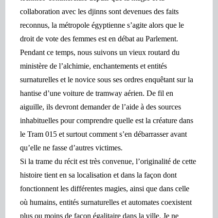
collaboration avec les djinns sont devenues des faits
reconnus, la métropole égyptienne s’agite alors que le
droit de vote des femmes est en débat au Parlement.
Pendant ce temps,
nous
suivons un vie
ux routard du
ministère de l’alchimie, enchantements et entités
surnaturelles et le novice sous ses ordres enquêtant sur la
hantise d’une voiture de tram
way
aérien. De fil en
aiguille, ils devront
demander de l’aide à des sources
inhabituelles pour comprendre quelle est la créature dans
le Tram 015 et surtout comment s’en débarrasser avant
qu’elle ne fasse d’autres victimes.
Si la trame
du récit
est très convenue, l’originalité de cette
histoire tient en sa localisation et dans la façon dont
fonctionnent les différentes magies, ainsi que dans celle
où humains, entités surnaturelles et automates coexistent
plus ou moins de façon égalitaire dans la ville. Je ne