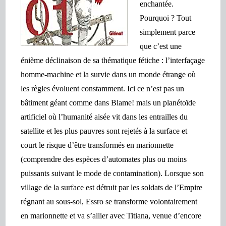
enchantée.
Pourquoi ? Tout
simplement parce
que c’est une
énième déclinaison de sa thématique fétiche : l’interfaçage
homme-machine et la survie dans un monde étrange où
les règles évoluent constamment. Ici ce n’est pas un
bâtiment géant comme dans Blame! mais un planétoïde
artificiel où
l’humanité aisée vit dans les entrailles du
satellite et les plus pauvres sont rejetés à la surface et
court le risque d’être transformés en marionnette
(comprendre des espèces d’automates plus ou moins
puissants suivant le mode de contamination). Lorsque son
village de la
surface est détruit par les soldats de l’Empire
régnant au sous-sol, Essro se transforme volontairement
en marionne
tte et va s’allier avec Titiana, venue d’encore