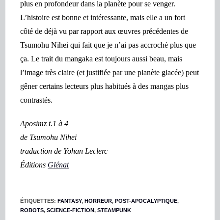
plus en profondeur dans la planète pour se venger.
L’histoire est bonne et intéressante, mais elle a un fort
côté de déjà vu par rapport aux œuvres précédentes de
Tsumohu Nihei
qui fait que je n’ai pas accroché plus que
ça.
Le trait du mangaka est toujours aussi beau, mais
l’image très claire (et justifiée par une planète glacée)
peut
gêner certains lecteurs plus habitués à des mangas plus
contrastés.
Aposimz t.1 à 4
de Tsumohu Nihei
traduction de Yohan Leclerc
Éditions
Glénat
ÉTIQUETTES
:
FANTASY
,
HORREUR
,
POST-APOCALYPTIQUE
,
ROBOTS
,
SCIENCE-FICTION
,
STEAMPUNK