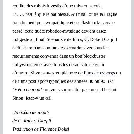
rouille, des robots investis d’une mission sacrée.
Et… C’est là que le bat blesse. Au final, outre la Fragile
franchement peu sympathique et ses flashbacks vers le
passé,
cette quête robotico-mystique devient assez
indigeste au final. Scénariste de films,
C. Robert Cargill
é
crit ses romans comme des scénarios avec tous les
retournements convenus dans un bon blockbuster
hollywoodien et avec tous les défauts de ce genre
d’œuvre. Si vous avez vu pléthore de
films de cyborgs
ou
de films post-apocalyptiques des années 80 ou 90,
Un
Océan de rouille
ne vous surprendra pas un seul instant.
Sinon, jetez-y un œil.
Un océan de rouille
de
C. Robert Cargill
Traduction de Florence Dolisi