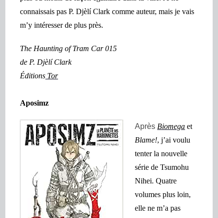
connaissais pas P. Djèlí Clark comme auteur, mais je vais
m’y intéresser de plus près.
The Haunting of Tram Car 015
de P. Djèlí Clark
Éditions
Tor
Aposimz
Après
Biomega
et
Blame!
, j’ai voulu
tenter la nouvelle
série de Tsumohu
Nihei. Quatre
volumes plus loin,
elle ne m’a pas