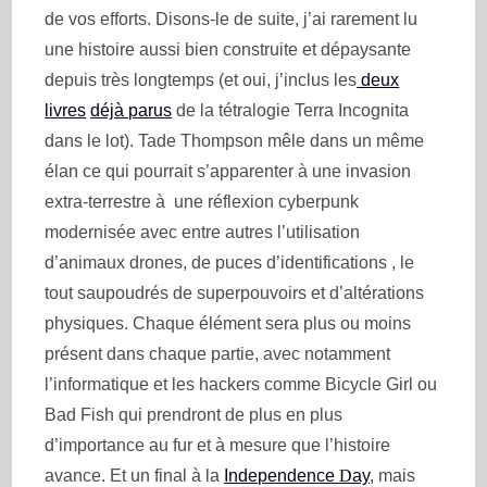
de vos efforts. Disons-le de suite, j’ai rarement lu
une histoire aussi bien construite et dépaysante
depuis très longtemps (et oui, j’inclus les
deux
livres
déjà parus
de la tétralogie Terra Incognita
dans le lot). Tade Thompson mêle dans un même
élan ce qui pourrait s’apparenter à une invasion
extra-terrestre à une réflexion cyberpunk
modernisée avec entre autres l’utilisation
d’animaux drones, de puces d’identifications , le
tout saupoudrés de superpouvoirs et d’altérations
physiques. Chaque élément sera plus ou moins
présent dans chaque partie, avec notamment
l’informatique et les hackers comme Bicycle Girl ou
Bad Fish qui prendront de plus en plus
d’importance au fur et à mesure que l’histoire
avance. Et un final à la
Independence
D
ay
, mais