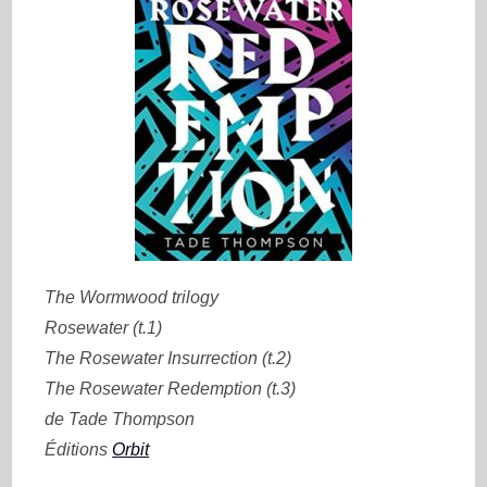
The Wormwood trilogy
Rosewater (t.1)
The Rosewater Insurrection (t.2)
The Rosewater Redemption (t.3)
de Tade Thompson
Éditions
Orbit