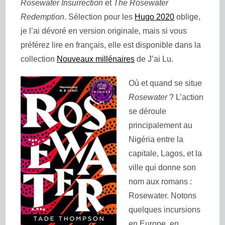
Rosewater Insurrection
et
The Rosewater
Redemption
. Sélection pour les
Hugo 2020
oblige,
je l’ai dévoré en version originale, mais si vous
préférez lire en français, elle est disponible dans la
collection
Nouveaux millénaires
de J’ai Lu.
Où et quand se situe
Rosewater
? L’action
se déroule
principalement au
Nigéria entre la
capitale, Lagos, et la
ville qui donne son
nom aux romans :
Rosewater. Notons
quelques incursions
en Europe, en