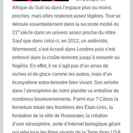
Afrique du Sud ou dans l’espace plus ou moins
proches, mais elles resteront assez légères. Tout se
déroule essentiellement dans la seconde moitié du
e
21
siècle dans un univers assez proche du nôtre.
Sauf que dans celui-ci, en 2012, un astéroïde,
Wormwood, s’est écrasé dans Londres puis s’est
enfoncé dans la croûte terrestre jusqu’à ressortir au
Nigéria. En effet, il ne s’agit pas d’un amas de
roches et de glace comme les autres, mais d’un
écosystème extra-terrestre bien vivant. Son arrivée
dans l’atmosphère de notre planète va entraîner de
nombreux bouleversements. Parmi eux ? Citons la
fermeture totale des frontières des États-Unis, la
fondation de la ville de Rosewater, la création
d’une xénosphère, sorte d’Internet biologique géant
qui relie tous les êtres vivants de la Terre (hors USA