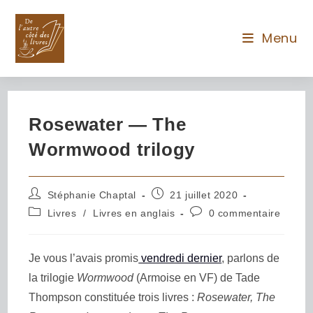
Menu
Rosewater — The
Wormwood trilogy
Stéphanie Chaptal
21 juillet 2020
Livres
/
Livres en anglais
0 commentaire
Je vous l’avais promis
vendredi dernier
, parlons de
la trilogie
Wormwood
(Armoise en VF) de Tade
Thompson constituée trois livres :
Rosewater, The