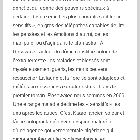
donc) et qui donne des pouvoirs spéciaux à
certains d’entre eux. Les plus courants sont les «
sensitifs », en gros des télépathes capables de lire
les pensées et les émotions d’autrui, de les
manipuler ou d’agir dans le plan astral. À
Rosewater, autour du dôme constitué autour de
l’extra-terrestre, les malades et blessés sont
mystérieusement guéris, les morts peuvent
ressusciter. La faune et la flore se sont adaptées et
mêlées aux essences extra-terrestres. Dans le
premier roman,
Rosewater
, nous sommes en 2066.
Une étrange maladie décime les « sensitifs » les
uns après les autres. C’est Kaaro, ancien voleur et
lâche autoproclamé devenu espion malgré lui
d’une agence gouvernementale nigériane qui
devra enquêter sur leurs disparitions et en