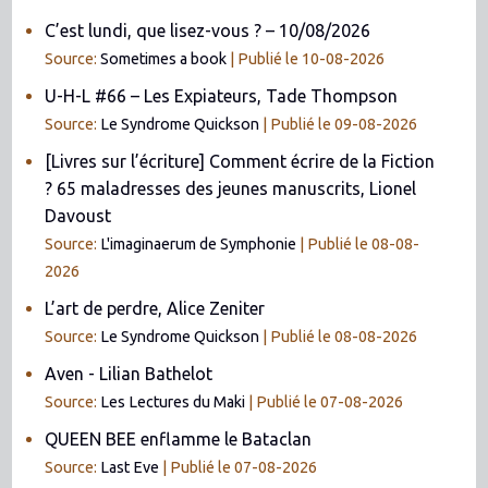
C’est lundi, que lisez-vous ? – 10/08/2026
Source:
Sometimes a book
Publié le 10-08-2026
U-H-L #66 – Les Expiateurs, Tade Thompson
Source:
Le Syndrome Quickson
Publié le 09-08-2026
[Livres sur l’écriture] Comment écrire de la Fiction
? 65 maladresses des jeunes manuscrits, Lionel
Davoust
Source:
L'imaginaerum de Symphonie
Publié le 08-08-
2026
L’art de perdre, Alice Zeniter
Source:
Le Syndrome Quickson
Publié le 08-08-2026
Aven - Lilian Bathelot
Source:
Les Lectures du Maki
Publié le 07-08-2026
QUEEN BEE enflamme le Bataclan
Source:
Last Eve
Publié le 07-08-2026