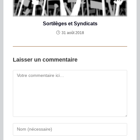
Sortilèges et Syndicats
31 août 2018
Laisser un commentaire