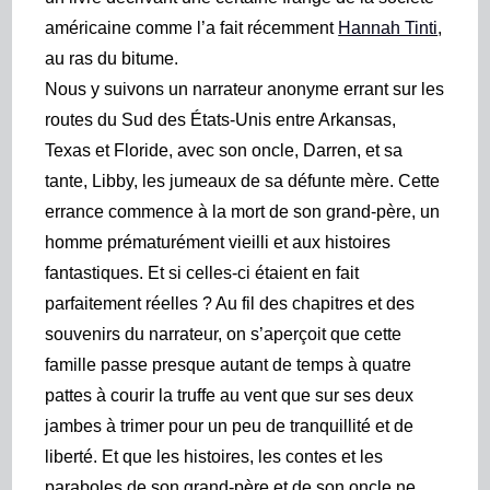
américaine comme l’a fait récemment
Hannah Tinti
,
au ras du bitume.
Nous y suivons un narrateur anonyme errant sur les
routes du Sud des États-Unis entre Arkansas,
Texas et Floride, avec son oncle, Darren, et sa
tante, Libby, les jumeaux de
sa défunte mère. Cette
errance commence à la mort de son grand-père, un
homme prématurément vieilli et aux histoires
fantastiques. Et si celles-ci étaient en fait
parfaitement réelles ? Au fil des chapitres et des
souvenirs du narrateur, on s’aperçoit que cette
famille passe presque autant de temps à quatre
pattes à courir la truffe au vent que sur ses deux
jambes à trimer pour un peu de tranquillité et de
liberté. Et que les histoires, les contes et les
paraboles de son grand-père et de son oncle ne