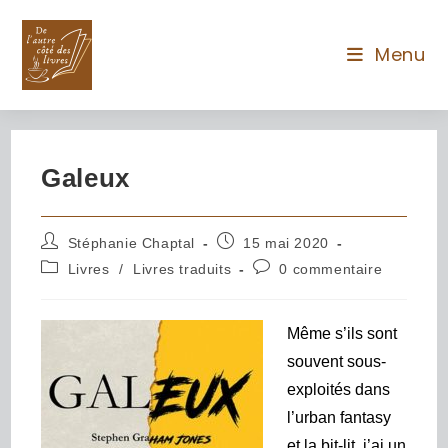
Menu
Galeux
Stéphanie Chaptal
15 mai 2020
Livres
/
Livres traduits
0 commentaire
Même s’ils sont
souvent sous-
exploités dans
l’urban fantasy
et la bit-lit, j’ai un