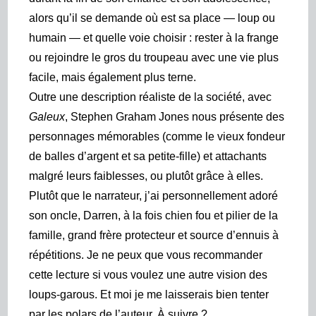
alors qu’il se demande où est sa place — loup ou
humain — et quelle voie choisir : rester à la frange
ou rejoindre le gros du troupeau avec une vie plus
facile,
mais également plus terne.
Outre une description réaliste de la société, avec
Galeux
,
Stephen Graham Jones
nous présente des
personnages mémorables (comme le vieux fondeur
de balles d’argent et sa petite-fille) et attachants
malgré leurs faiblesses, ou plutôt grâce à elle
s
.
Plutôt que le narrateur, j’ai personnellement adoré
son oncle, Darren,
à la fois chien fou et pilier de la
famille, grand frère protecteur et source d’ennuis à
répétitions. Je ne peux que vous recommander
cette lecture si vous voulez une autre vision des
loups-garous. Et moi je me laisserais bien tenter
par les polars de l’auteur. À suivre ?