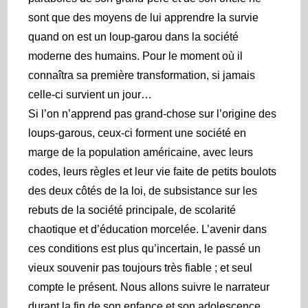
sont que des moyens de lui apprendre la sur
vie
quand on est un loup-garou dans la société
moderne des humains. Pour le moment où il
connaîtra sa première transformation, si jamais
celle-ci survient un jour…
Si l’on n’apprend pas grand-chose sur l’origine des
loups-garous, ceux-ci forment une société
en
marge de la population
américaine, avec leurs
codes, leurs règles et leur vie faite de petits boulots
des deux côtés de la loi, de subsistance sur les
rebuts de la société principale, de scolarité
chaotique et d’éducation morcelée. L’avenir dans
ces conditions est plus qu’incertain, le passé un
vieux souvenir pas toujours très fiable ; et seul
compte le présent. Nous allons suivre le narrateur
durant
la fin de son enfance et son adolescence,