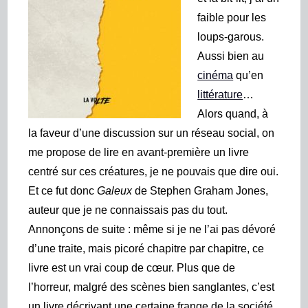
faible pour les
loups-garous.
Aussi bien au
cinéma
qu’en
littérature
…
Alors quand, à
la faveur d’une discussion sur un réseau social, on
me propose de lire en avant-première un livre
centré sur ces créatures, je ne pouvais que dire oui.
Et ce fut donc
Galeux
de Stephen Graham Jones,
auteur que je ne connaissais pas du tout.
Annonçons de suite : même si je ne l’ai pas dévoré
d’une traite, mais picoré chapitre par chapitre, ce
livre est un vrai coup de cœur. Plus que de
l’horreur, malgré des scènes bien sanglantes, c’est
un livre décrivant une certaine frange de la société