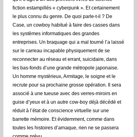
fiction estampillés « cyberpunk ». Et certainement
le plus connu du genre. De quoi parle-t-il ? De
Case, un cowboy habitué à faire des casses dans
les systèmes informatiques des grandes
entreprises. Un braquage qui a mal tourné l’a laissé
sur le carreau incapable physiquement de se
reconnecter au réseau et errant, suicidaire, dans
les bas-fonds d’une grande métropole japonaise.
Un homme mystérieux, Armitage, le soigne et le
recrute pour sa prochaine grosse opération. Il sera
associé à une tueuse avec des verres-miroirs en
guise d’yeux et à un autre cow-boy déjà décédé et
réduit à l’état de conscience virtuelle sur une
barrette mémoire. Et évidemment, comme dans
toutes les histoires d’arnaque, rien ne se passera
comme prévu…