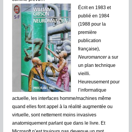
Écrit en 1983 et
publié en 1984
(1988 pour la
première
publication
française),
Neuromancer
a sur
un plan technique
vieilli.
Heureusement pour
l’informatique
actuelle, les interfaces homme/machines même
quand elles font appel à la réalité augmentée ou
virtuelle, sont nettement moins invasives
anatomiquement parlant que dans le livre. Et
Microsoft n’est toujours pas devenue un mot