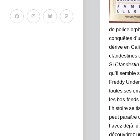
de police orph
conquêtes d’u
dérive en Cali
clandestines 
Si
Clandestin
qu’il semble s
Freddy Underhi
toutes ses err
les bas-fonds
l’histoire se 
peut paraître 
l’avez déjà lu
découvrirez u