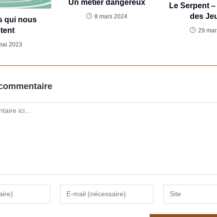
Un métier dangereux
Le Serpent –
des Jeu
8 mars 2024
s qui nous
tent
29 mar
mai 2023
 commentaire