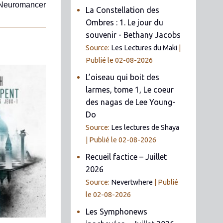
Neuromancer
La Constellation des
Ombres : 1. Le jour du
souvenir - Bethany Jacobs
Source:
Les Lectures du Maki
Publié le 02-08-2026
L’oiseau qui boit des
larmes, tome 1, Le coeur
des nagas de Lee Young-
Do
Source:
Les lectures de Shaya
Publié le 02-08-2026
Recueil factice – Juillet
2026
Source:
Nevertwhere
Publié
le 02-08-2026
Les Symphonews