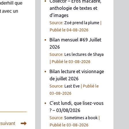
Collectif – Éros macabre,
derhill que
anthologie de textes et
t avec un
d’images
Source:
Zoé prend la plume
Publié le 04-08-2026
Bilan mensuel #69 Juillet
2026
Source:
Les lectures de Shaya
Publié le 03-08-2026
Bilan lecture et visionnage
de juillet 2026
Source:
Last Eve
Publié le
03-08-2026
C’est lundi, que lisez-vous
? – 03/08/2026
Source:
Sometimes a book
 suivant
Publié le 03-08-2026