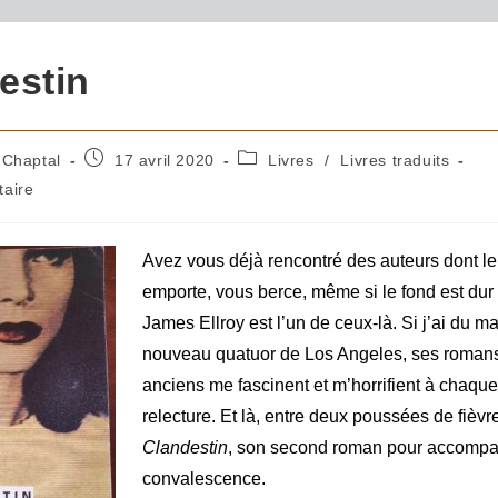
estin
 Chaptal
17 avril 2020
Livres
/
Livres traduits
aire
Avez vous déjà rencontré des auteurs dont l
emporte, vous berce, même si le fond est dur
James Ellroy est l’un de ceux-là. Si j’ai du m
nouveau quatuor de Los Angeles, ses romans
anciens me fascinent et m’horrifient à chaque
relecture. Et là, entre deux poussées de fièvre,
Clandestin
, son second roman pour accomp
convalescence.