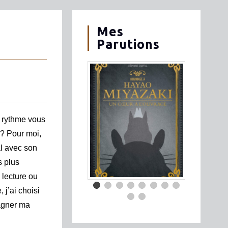
Mes
Parutions
e rythme vous
 ? Pour moi,
al avec son
 plus
 lecture ou
 j’ai choisi
agner ma