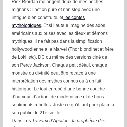
Rick Riordan mélangent deux de mes péchés
mignons : l’action pure et non stop avec une
intrigue bien construite, et
les contes
mythologiques
. Et si l’auteur imagine des ados
américains aux prises avec les dieux et démons
mythiques, il ne fait pas dans la simplification
hollywoodienne à la Marvel (Thor blondinet et frère
de Loki,
sic
), DC ou même des versions ciné de
son Percy Jackson. Chaque petit détail, chaque
monstre ou divinité peut être retracé à une
interprétation des mythes connus ou à un fait
historique. Le tout enrobé d’une bonne couche
d’humour, d’action, de modernisme et de bons
sentiments rebelles. Juste ce qu’il faut pour plaire à
son public du 21e siècle.
Dans Les
Travaux d’Apollon : la prophécie des