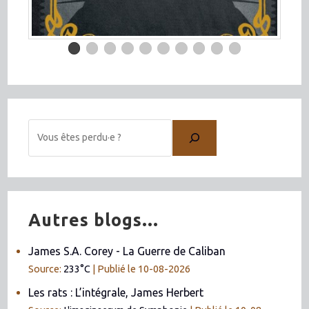
Autres blogs...
James S.A. Corey - La Guerre de Caliban
Source:
233°C
Publié le 10-08-2026
Les rats : L’intégrale, James Herbert