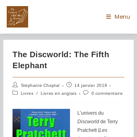
Menu
The Discworld: The Fifth
Elephant
Stéphanie Chaptal
14 janvier 2018
Livres
/
Livres en anglais
0 commentaire
L’univers du
Discworld
de Terry
Pratchett (
Les