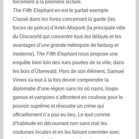
forcément à la première lecture.
The Fifth Elephant
en est le parfait exemple.
Classé dans les livres concernant la garde (les
forces de police) d’Ankh-Morpork (la principale ville
du Discworld qui concentre tous les défauts et les
avantages d’une grande métropole de fantasy et
moderne),
The Fifth Elephant
nous propose une
enquête bien loin des rues pavées de la ville, dans
les bois d’Überwald. Hors de son élément, Samuel
Vimes va tout à la fois devoir comprendre la
diplomatie d’une région sans loi où nains, loups-
garous et vampires s’affrontent en coulisse pour le
pouvoir suprême et résoudre un crime qui
officiellement n’a pas eu lieu. Le tout comme
d’habitude en découvrant non sans mal les
coutumes locales et en les faisant coexister avec