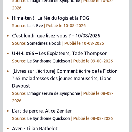
Source:
L'imaginaerum de Symphonie
Publié le 10-08-
2026
Hima-ten ! : La fée du logis et la PDG
Source:
Last Eve
Publié le 10-08-2026
C’est lundi, que lisez-vous ? – 10/08/2026
Source:
Sometimes a book
Publié le 10-08-2026
U-H-L #66 – Les Expiateurs, Tade Thompson
Source:
Le Syndrome Quickson
Publié le 09-08-2026
[Livres sur l’écriture] Comment écrire de la Fiction
? 65 maladresses des jeunes manuscrits, Lionel
Davoust
Source:
L'imaginaerum de Symphonie
Publié le 08-08-
2026
L’art de perdre, Alice Zeniter
Source:
Le Syndrome Quickson
Publié le 08-08-2026
Aven - Lilian Bathelot