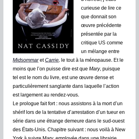
curieuse de lire ce
que donnait son
œuvre précédente
présentée par la
critique US comme
un mélange entre
Midsommar
et
Carrie
,
le tout à la ménopause. Et le
moins que l’on puisse dire est que
Mary
, puisque
tel est le nom du livre, est une œuvre dense et
particulièrement sanglante dans laquelle l’action
est largement au rendez-vous.
Le prologue fait fort : nous assistons à la mort d’un
shérif lors de la tentative d’arrestation d’un tueur en
série dans une étrange demeure dans le sud-ouest
des États-Unis. Chapitre suivant : nous voilà à New
York à suivre Mary, employée dans une librairie