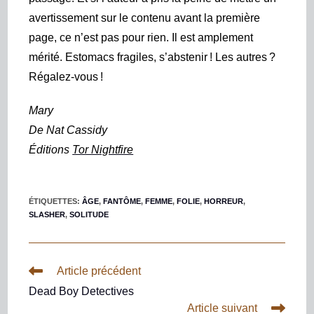
avertissement sur le contenu avant la première
page, ce n’est pas pour rien. Il est amplement
mérité. Estomacs fragiles, s’abstenir ! Les autres ?
Régalez-vous !
M
ary
De
Nat Cassidy
Éditions
Tor Nightfire
ÉTIQUETTES
:
ÂGE
,
FANTÔME
,
FEMME
,
FOLIE
,
HORREUR
,
SLASHER
,
SOLITUDE
Article précédent
Dead Boy Detectives
Article suivant