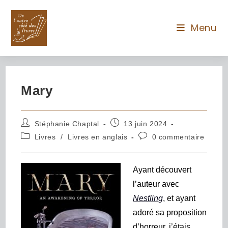
Menu
Mary
Stéphanie Chaptal
13 juin 2024
Livres
/
Livres en anglais
0 commentaire
Ayant découvert
l’auteur avec
Nestling
, et ayant
adoré sa proposition
d’horreur, j’étais