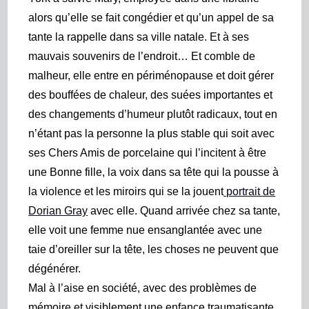
alors qu’elle se fait congédier et qu’un appel de sa
tante la rappelle dans sa ville natale. Et à ses
mauvais souvenirs de l’endroit… Et comble de
malheur, elle entre en périménopause et doit gérer
des bouffées de chaleur, des suées importantes et
des changements d’humeur plutôt radicaux, tout en
n’étant pas la personne la plus stable qui soit avec
ses Chers
A
mis de porcelaine qui l’incitent à être
une Bonne fille, la voix dans sa tête qui la pousse à
la violence et les miroirs qui se la joue
nt
portrait de
Dorian Gray
avec elle.
Quand arrivée chez sa tante,
elle voit une femme nue ensanglantée avec une
taie d’oreiller sur la tête, les choses ne peuvent que
dégénérer.
Mal à l’aise en société, avec des problèmes de
mémoire et visiblement une enfance traumatisante,