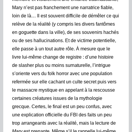
Mary n’est pas franchement une narratrice fiable,
loin de là… Il est souvent difficile de démêler ce qui
relève de la réalité (y compris les divers fantômes
en goguette dans la ville), de ses souvenirs hachés
ou de s
es hallucinations. Et de victime potentielle,
elle passe à un tout autre rôle. À mesure que le
livre lui-même change de registre : d’une histoire
de slasher plus ou moins surnaturelle, l’intrigue
s’oriente vers du folk horror avec une population
refermée sur elle cachant un culte secret puis vers
le massacre mystique en appelant à la rescousse
certaines créatures issues de la mythologie
grecque. Certes, le final est un peu confus, avec
une explication officielle du FBI des faits un peu
trop arrangeants avec la réalité, mais la lecture de
Mary
est prenante. Même s’il le rappelle lui-même,