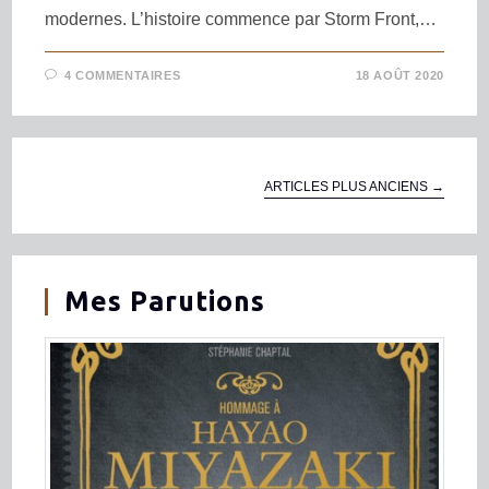
modernes. L’histoire commence par Storm Front,…
4 COMMENTAIRES
18 AOÛT 2020
ARTICLES PLUS ANCIENS
→
Mes Parutions