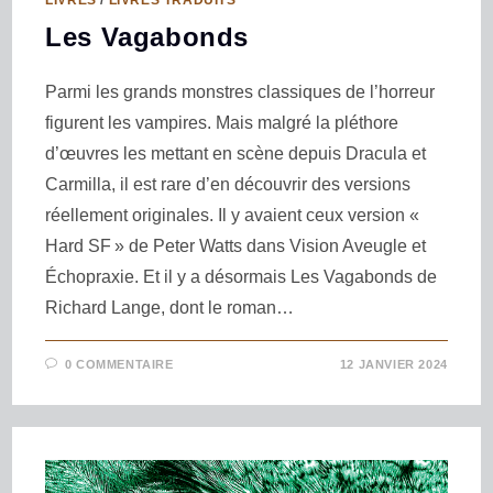
LIVRES
/
LIVRES TRADUITS
Les Vagabonds
Parmi les grands monstres classiques de l’horreur
figurent les vampires. Mais malgré la pléthore
d’œuvres les mettant en scène depuis Dracula et
Carmilla, il est rare d’en découvrir des versions
réellement originales. Il y avaient ceux version «
Hard SF » de Peter Watts dans Vision Aveugle et
Échopraxie. Et il y a désormais Les Vagabonds de
Richard Lange, dont le roman…
0 COMMENTAIRE
12 JANVIER 2024