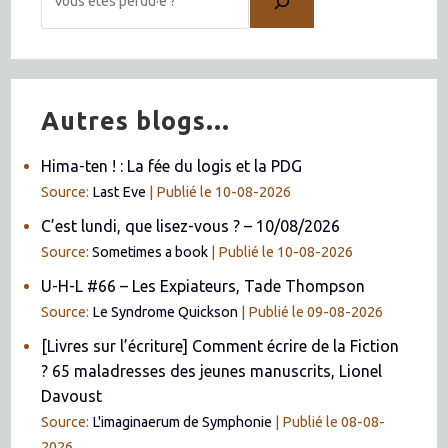
Autres blogs...
Hima-ten ! : La fée du logis et la PDG
Source:
Last Eve
Publié le 10-08-2026
C’est lundi, que lisez-vous ? – 10/08/2026
Source:
Sometimes a book
Publié le 10-08-2026
U-H-L #66 – Les Expiateurs, Tade Thompson
Source:
Le Syndrome Quickson
Publié le 09-08-2026
[Livres sur l’écriture] Comment écrire de la Fiction
? 65 maladresses des jeunes manuscrits, Lionel
Davoust
Source:
L'imaginaerum de Symphonie
Publié le 08-08-
2026