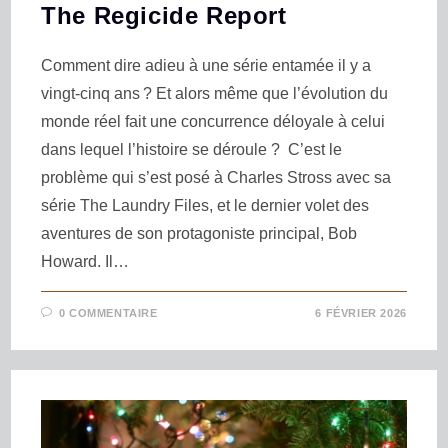
The Regicide Report
Comment dire adieu à une série entamée il y a
vingt-cinq ans ? Et alors même que l’évolution du
monde réel fait une concurrence déloyale à celui
dans lequel l’histoire se déroule ? C’est le
problème qui s’est posé à Charles Stross avec sa
série The Laundry Files, et le dernier volet des
aventures de son protagoniste principal, Bob
Howard. Il…
0 COMMENTAIRE
6 FÉVRIER 2026