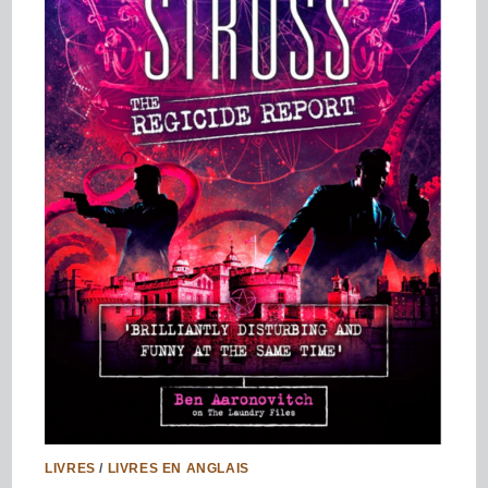
LIVRES
/
LIVRES EN ANGLAIS