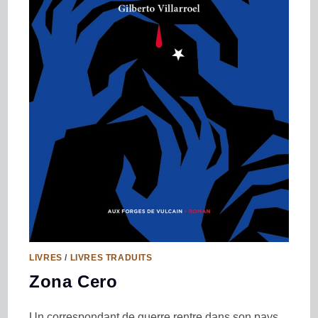
LIVRES
/
LIVRES TRADUITS
Zona Cero
Un correspondant de guerre rentre dans son pays,