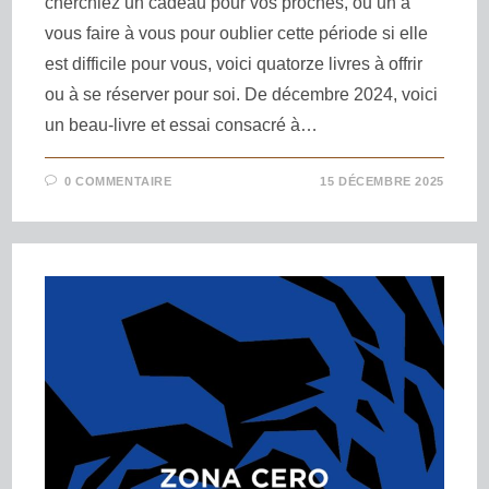
cherchiez un cadeau pour vos proches, ou un à
vous faire à vous pour oublier cette période si elle
est difficile pour vous, voici quatorze livres à offrir
ou à se réserver pour soi. De décembre 2024, voici
un beau-livre et essai consacré à…
0 COMMENTAIRE
15 DÉCEMBRE 2025