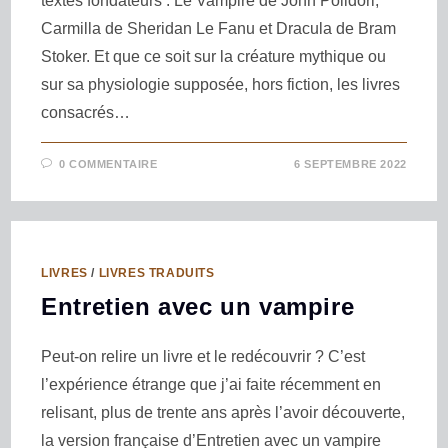
textes fondateurs : Le Vampire de John Polidori,
Carmilla de Sheridan Le Fanu et Dracula de Bram
Stoker. Et que ce soit sur la créature mythique ou
sur sa physiologie supposée, hors fiction, les livres
consacrés…
0 COMMENTAIRE
6 SEPTEMBRE 2022
LIVRES
/
LIVRES TRADUITS
Entretien avec un vampire
Peut-on relire un livre et le redécouvrir ? C’est
l’expérience étrange que j’ai faite récemment en
relisant, plus de trente ans après l’avoir découverte,
la version française d’Entretien avec un vampire