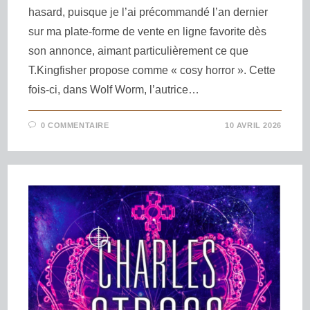
hasard, puisque je l’ai précommandé l’an dernier
sur ma plate-forme de vente en ligne favorite dès
son annonce, aimant particulièrement ce que
T.Kingfisher propose comme « cosy horror ». Cette
fois-ci, dans Wolf Worm, l’autrice…
0 COMMENTAIRE
10 AVRIL 2026