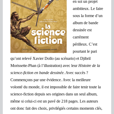
en soi un projet
ambitieux. Le faire
sous la forme d’un
album de bande
dessinée est
carrément
périlleux. C’est
pourtant le pari
qu’ont relevé Xavier Dollo (au scénario) et Djibril
Morissette-Phan (à l’illustration) avec leur
Histoire de la
science-fiction en bande dessinée
.
Avec succès ?
Commençons par une évidence. Avec la meilleure
volonté du monde, il est impossible de faire tenir toute la
science-fiction depuis ses origines dans un seul album,
même si celui-ci est un pavé de 218 pages. Les auteurs
ont donc fait des choix, privilégiés certains moments clés,