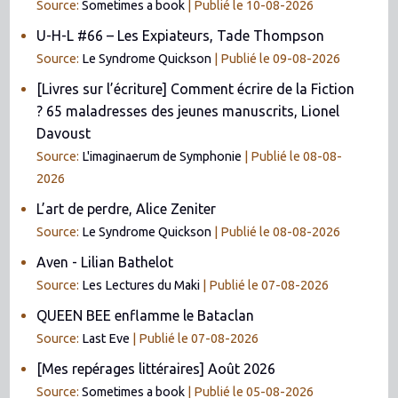
Source:
Sometimes a book
Publié le 10-08-2026
U-H-L #66 – Les Expiateurs, Tade Thompson
Source:
Le Syndrome Quickson
Publié le 09-08-2026
[Livres sur l’écriture] Comment écrire de la Fiction
? 65 maladresses des jeunes manuscrits, Lionel
Davoust
Source:
L'imaginaerum de Symphonie
Publié le 08-08-
2026
L’art de perdre, Alice Zeniter
Source:
Le Syndrome Quickson
Publié le 08-08-2026
Aven - Lilian Bathelot
Source:
Les Lectures du Maki
Publié le 07-08-2026
QUEEN BEE enflamme le Bataclan
Source:
Last Eve
Publié le 07-08-2026
[Mes repérages littéraires] Août 2026
Source:
Sometimes a book
Publié le 05-08-2026