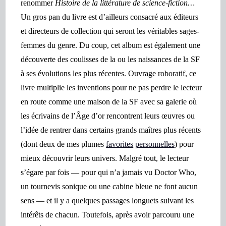
renommer
Histoire de la littérature de science-fiction…
Un gros pan du livre est d’ailleurs consacré aux éditeurs
et directeurs de collection qui
seront les véritables sages-
femmes du genre. Du coup, cet album est également une
découverte des coulisses de la ou les naissances de la SF
à ses évolutions les plus récentes. Ouvrage roboratif, ce
livre multiplie les inventions pour ne pas perdre le lecteur
en route comme une maison de la SF avec sa galerie où
les écrivains de l’Âge d’or rencontrent leurs œuvres ou
l’idée de rentrer dans certains grands maîtres plus récents
(dont deux de mes plumes
favorites
personnelles
) pour
mieux découvrir leurs univers. Malgré tout, le lecteur
s’égare par fois — pour qui n’a jamais vu Doctor Who,
un tournevis sonique ou une cabine bleue ne font aucun
sens — et il y a quelques passages longuets suivant les
intérêts de chacun. Toutefois, après avoir parcouru une