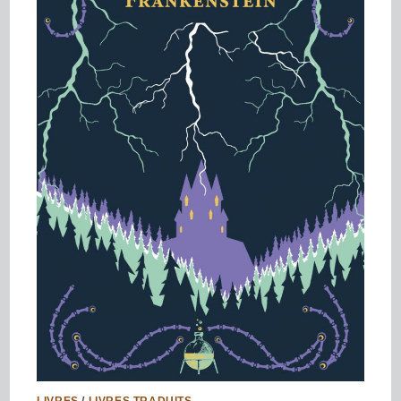
LIVRES
/
LIVRES TRADUITS