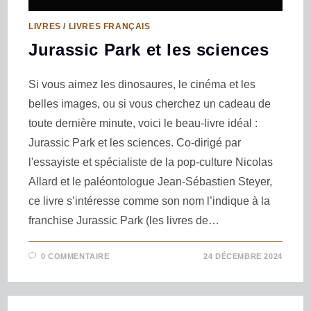
LIVRES
/
LIVRES FRANÇAIS
Jurassic Park et les sciences
Si vous aimez les dinosaures, le cinéma et les
belles images, ou si vous cherchez un cadeau de
toute dernière minute, voici le beau-livre idéal :
Jurassic Park et les sciences. Co-dirigé par
l'essayiste et spécialiste de la pop-culture Nicolas
Allard et le paléontologue Jean-Sébastien Steyer,
ce livre s’intéresse comme son nom l’indique à la
franchise Jurassic Park (les livres de…
0 COMMENTAIRE
24 DÉCEMBRE 2024