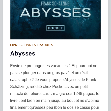
LIVRES
/
LIVRES TRADUITS
Abysses
Envie de prolonger les vacances ? Et pourquoi ne
pas se plonger dans un gros pavé et un récit-
catastrophe ? Je vous propose Abysses de Frank
Schätzing, réédité chez Pocket avec un petit
miracle de reliure, car… malgré ses 1248 pages, le
livre tient bien en main jusqu’au bout et ne s’abîme
finalement qu’assez peu (bon le dos se casse pour