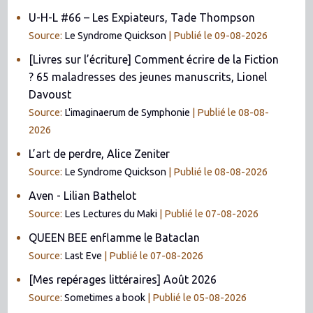
U-H-L #66 – Les Expiateurs, Tade Thompson
Source:
Le Syndrome Quickson
Publié le 09-08-2026
[Livres sur l’écriture] Comment écrire de la Fiction
? 65 maladresses des jeunes manuscrits, Lionel
Davoust
Source:
L'imaginaerum de Symphonie
Publié le 08-08-
2026
L’art de perdre, Alice Zeniter
Source:
Le Syndrome Quickson
Publié le 08-08-2026
Aven - Lilian Bathelot
Source:
Les Lectures du Maki
Publié le 07-08-2026
QUEEN BEE enflamme le Bataclan
Source:
Last Eve
Publié le 07-08-2026
[Mes repérages littéraires] Août 2026
Source:
Sometimes a book
Publié le 05-08-2026