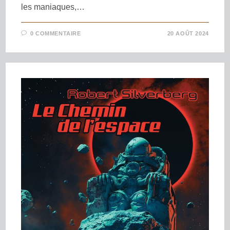
les maniaques,…
0 COMMENTAIRE
20 AOÛT 2024