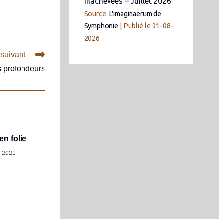
inachevées – Juillet 2026
Source:
L'imaginaerum de
Symphonie
Publié le 01-08-
2026
 suivant
s profondeurs
en folie
n 2021