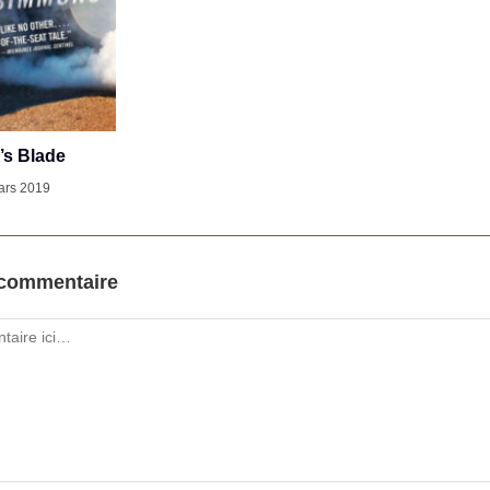
’s Blade
ars 2019
 commentaire