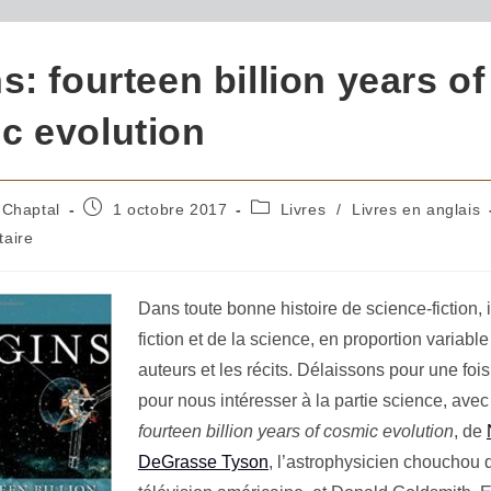
s: fourteen billion years of
c evolution
 Chaptal
1 octobre 2017
Livres
/
Livres en anglais
aire
Dans toute bonne histoire de science-fiction, i
fiction et de la science, en proportion variable
auteurs et les récits. Délaissons pour une fois 
pour nous intéresser à la partie science, ave
fourteen billion years of cosmic evolution
, de
DeGrasse Tyson
, l’astrophysicien chouchou 