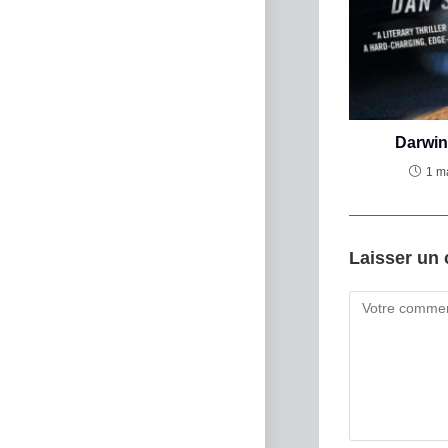
Darwin
1 m
Laisser un