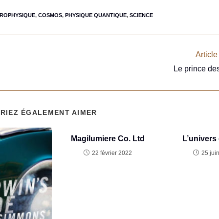
ROPHYSIQUE
,
COSMOS
,
PHYSIQUE QUANTIQUE
,
SCIENCE
Article
Le prince de
RIEZ ÉGALEMENT AIMER
Magilumiere Co. Ltd
L’univers 
22 février 2022
25 jui