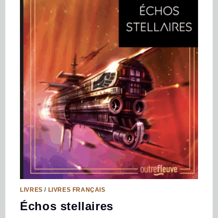
LIVRES
/
LIVRES FRANÇAIS
Échos stellaires