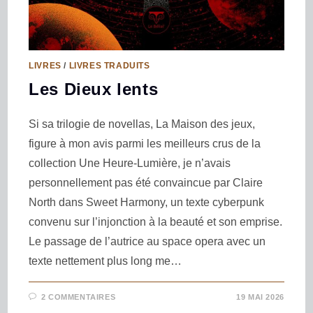
LIVRES
/
LIVRES TRADUITS
Les Dieux lents
Si sa trilogie de novellas, La Maison des jeux,
figure à mon avis parmi les meilleurs crus de la
collection Une Heure-Lumière, je n’avais
personnellement pas été convaincue par Claire
North dans Sweet Harmony, un texte cyberpunk
convenu sur l’injonction à la beauté et son emprise.
Le passage de l’autrice au space opera avec un
texte nettement plus long me…
2 COMMENTAIRES
19 MAI 2026