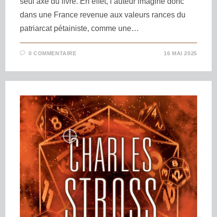
seul axe du livre. En effet, l’auteur imagine donc
dans une France revenue aux valeurs rances du
patriarcat pétainiste, comme une…
0 COMMENTAIRE
16 MAI 2025