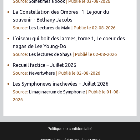
Source:
Sometimes a book
Publié le 03-08-2026
La Constellation des Ombres : 1. Le jour du
souvenir - Bethany Jacobs
Source:
Les Lectures du Maki
Publié le 02-08-2026
L’oiseau qui boit des larmes, tome 1, Le coeur des
nagas de Lee Young-Do
Source:
Les lectures de Shaya
Publié le 02-08-2026
Recueil factice – Juillet 2026
Source:
Nevertwhere
Publié le 02-08-2026
Les Symphonews inachevées – Juillet 2026
Source:
L'imaginaerum de Symphonie
Publié le 01-08-
2026
Politique de confidentialité
powered by cafeine and feline purrs