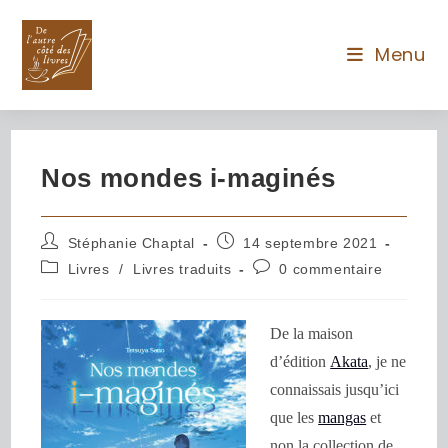
Menu
Nos mondes i-maginés
Stéphanie Chaptal
14 septembre 2021
Livres
/
Livres traduits
0 commentaire
De la maison
d’édition
Akata
, je ne
connaissais jusqu’ici
que les
mangas
et
non la collection de