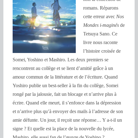
romans. Réparons
cette erreur avec
Nos
Mondes i-maginés
de
Tetsuya Sano. Ce
livre nous raconte
l’histoire croisée de
Somei, Yoshino et Mashiro. Les deux premiers se
rencontrent au collège et se lient d’amitié grâce à un
amour commun de la littérature et de l’écriture. Quand
Yoshiro publie un best-seller à la fin du collège, Somei
rongé par la jalousie, fait un blocage et n’arrive plus à
écrire. Quand elle meurt, il s’enfonce dans la dépression
et n’arrive plus qu’à envoyer des mails à l’adresse de son
amie défunte. Un jour, il reçoit une réponse… Y a-t-il un
signe ? Et quelle est la place de la nouvelle du lycée,
Mashiro, elle aussi fan de l’œuvre de Yoshino ?