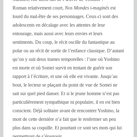
Roman relativement court,
Nos Mondes i-maginés
est
lourd du mal-être de ses personnages. Ceux-ci sont des
adolescents en décalage avec les attentes de leur
entourage, mais aussi avec leurs envies et leurs
sentiments. Du coup, le récit oscille du fantastique au
polar ou au récit de sortie de l’enfance classique. D’autant
qu’on y suit deux trames temporelles : l’une où Yoshino
est morte et où Somei survit en tentant de guérir son
rapport à l’écriture, et une où elle est vivante. Jusqu’au
bout, le lecteur se plaçant du point de vue de Somei ne
sait sur quel pied danser. Et si le jeune homme n’est pas
particulièrement sympathique ni populaire, il en est bien
conscient. Déjà solitaire avant de rencontrer Yoshino, la
mort de cette dernière n’a fait que le renfermer un peu
plus dans sa coquille. Et pourtant ce sont ses mots qui lui
permettront de s’épanouir.