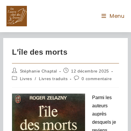
Menu
L’île des morts
Stéphanie Chaptal
12 décembre 2025
Livres
/
Livres traduits
0 commentaire
Parmi les
auteurs
auprès
desquels je
reviens