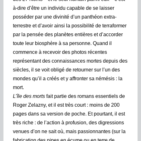
à-dire d’être un individu capable de se laisser
posséder par une divinité d’un panthéon extra-
terrestre et d’avoir ainsi la possibilité de terraformer
par la pensée des planètes entières et d’accorder
toute leur biosphère à sa personne. Quand il
commence à recevoir des photos récentes
représentant des connaissances mortes depuis des
siècles, il se voit obligé de retourner sur l’un des
mondes qu’il a créés et y affronter sa némésis : la
mort.
L’île des morts
fait partie des romans essentiels de
Roger Zelazny, et il est très court : moins de 200
pages dans sa version de poche. Et pourtant, il est
très riche : de l’action à profusion, des digressions
venues d’on ne sait où, mais passionnantes (sur la
fabrication des pipes en écume ou en terre de