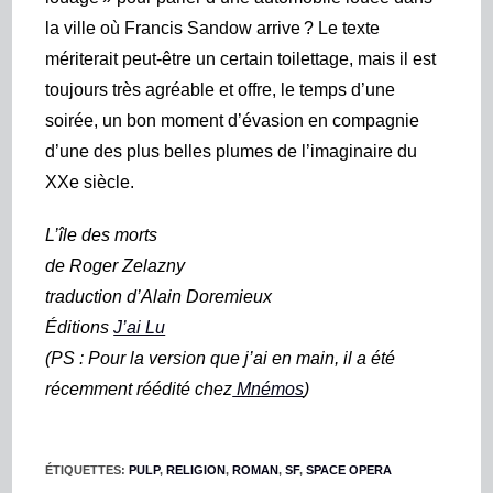
la ville où Francis Sandow arrive ? Le texte
mériterait peut-être un certain toilettage, mais il est
toujours très agréable et offre, le temps d’une
soirée, un bon moment d’évasion en compagnie
d’une des plus belles plumes de l’imaginaire du
XXe siècle.
L’île des morts
de Roger Zelazny
traduction d’Alain Doremieux
Éditions
J’ai Lu
(PS : Pour la version que j’ai en main, il a été
récemment réédité chez
Mnémos
)
ÉTIQUETTES
:
PULP
,
RELIGION
,
ROMAN
,
SF
,
SPACE OPERA