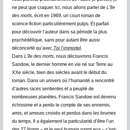
ne peut que craquer. Ici, nous allons parler de
L’île
des morts
, écrit en 1969, un court roman de
science-fiction particulièrement pulps. Et parfait
pour découvrir l’auteur dans sa période la plus
psychédélique, sans pour autant être aussi
déconcerté qu’avec
Toi l’immortel
.
Dans
L’île des morts
, nous découvrons Francis
Sandow, le dernier homme en vie né sur Terre au
XXe siècle, bien des siècles avant le début du
roman. Dans un univers où l’humanité a rencontré
d’autres races sentientes et a peuplé de
nombreuses planètes, Francis Sandow est devenu
richissime et a perdu le compte de ses ennemis,
amis, et amours croisés et perdus dans les brumes
du temps. Il a également la particularité d’être l’un
des 27 Noms – et le seul humain parmi eux – c’est-