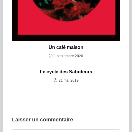
Un café maison
1 septembre 2020
Le cycle des Saboteurs
21 mai 2019
Laisser un commentaire