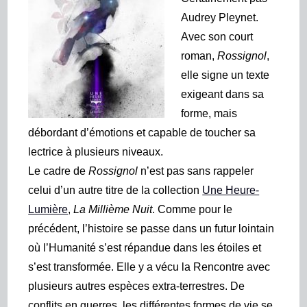
Audrey Pleynet.
Avec son court
roman,
Rossignol
,
elle signe un texte
exigeant dans sa
forme, mais
débordant d’émotions et capable de toucher sa
lectrice à plusieurs niveaux.
Le cadre de
Rossignol
n’est pas sans rappeler
celui d’un autre titre de la collection
Une Heure-
Lumière
,
La Millième Nuit
. Comme pour le
précédent, l’histoire se passe dans un futur lointain
où l’Humanité s’est répandue dans les étoiles et
s’est transformée. Elle y a vécu la Rencontre avec
plusieurs autres espèces extra-terrestres. De
conflits en guerres, les différentes formes de vie se