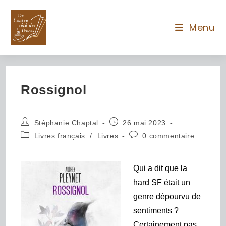
Menu
Rossignol
Stéphanie Chaptal
26 mai 2023
Livres français
/
Livres
0 commentaire
Q
ui a dit que la
hard SF était un
genre dépourvu de
sentiments ?
Certainement pas