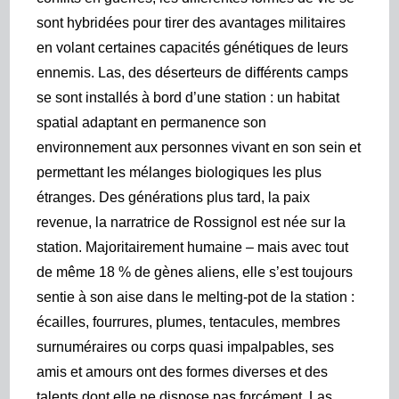
sont hybridées pour tirer des avantages militaires
en volant certaines capacités génétiques de leurs
ennemis. Las, des déserteurs de différents camps
se sont installés à bord d’une station : un habitat
spatial adaptant en permanence son
environnement aux personnes vivant en son sein et
permettant les mélanges biologiques les plus
étranges. Des générations plus tard, la paix
revenue, la narratrice de Rossignol est née sur la
station. Majoritairement humaine – mais avec tout
de même 18 % de gènes aliens, elle s’est toujours
sentie à son aise dans le melting-pot de la station :
écailles, fourrures, plumes, tentacules, membres
surnuméraires ou corps quasi impalpables, ses
amis et amours ont des formes diverses et des
talents dont elle ne dispose pas forcément. Las,