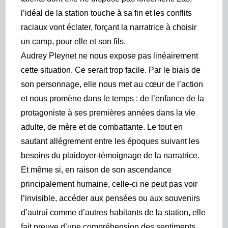
l’idéal de la station touche à sa fin et les conflits
raciaux vont éclater, forçant la narratrice à choisir
un camp, pour elle et son fils.
Audrey Pleynet ne nous expose pas linéairement
cette situation. Ce serait trop facile. Par le biais de
son personnage, elle nous met au cœur de l’action
et nous promène dans le temps : de l’enfance de la
protagoniste à ses premières années dans la vie
adulte, de mère et de combattante. Le tout en
sautant allégrement entre les époques suivant les
besoins du plaidoyer-témoignage de la narratrice.
Et même si, en raison de son ascendance
principalement humaine, celle-ci ne peut pas voir
l’invisible, accéder aux pensées ou aux souvenirs
d’autrui comme d’autres habitants de la station, elle
fait preuve d’une compréhension des sentiments