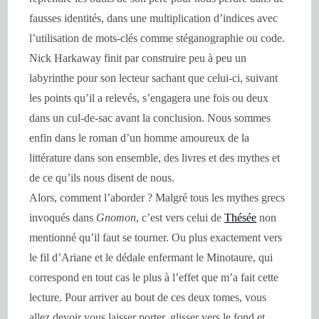
fausses identités, dans une multiplication d’indices avec
l’utilisation de mots-clés comme stéganographie ou code.
Nick Harkaway finit par construire peu à peu un
labyrinthe pour son lecteur sachant que celui-ci, suivant
les points qu’il a relevés, s’engagera une fois ou deux
dans un cul-de-sac avant la conclusion. Nous sommes
enfin dans le roman d’un homme amoureux de la
littérature dans son ensemble, des livres et des mythes et
de ce qu’ils nous disent de nous.
Alors, comment l’aborder ? Malgré tous les mythes grecs
invoqués dans
Gnomon
, c’est vers celui de
Thésée
non
mentionné qu’il faut se tourner. Ou plus exactement vers
le fil d’Ariane et le dédale enfermant le Minotaure, qui
correspond en tout cas le plus à l’effet que m’a fait cette
lecture. Pour arriver au bout de ces deux tomes, vous
allez devoir vous laisser porter, glisser vers le fond et