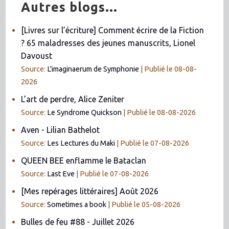
Autres blogs...
[Livres sur l’écriture] Comment écrire de la Fiction
? 65 maladresses des jeunes manuscrits, Lionel
Davoust
Source:
L'imaginaerum de Symphonie
Publié le 08-08-
2026
L’art de perdre, Alice Zeniter
Source:
Le Syndrome Quickson
Publié le 08-08-2026
Aven - Lilian Bathelot
Source:
Les Lectures du Maki
Publié le 07-08-2026
QUEEN BEE enflamme le Bataclan
Source:
Last Eve
Publié le 07-08-2026
[Mes repérages littéraires] Août 2026
Source:
Sometimes a book
Publié le 05-08-2026
Bulles de feu #88 - Juillet 2026