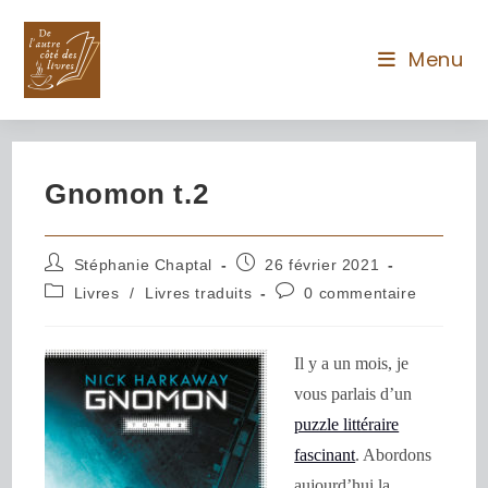
Menu
Gnomon t.2
Stéphanie Chaptal
26 février 2021
Livres
/
Livres traduits
0 commentaire
Il y a un mois, je
vous parlais d’un
puzzle littéraire
fascinant
. Abordons
aujourd’hui la