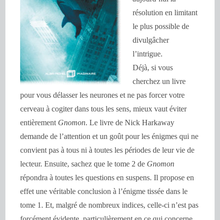
résolution en limitant
le plus possible de
divulgâcher
l’intrigue.
Déjà, si vous
cherchez un livre
pour vous délasser les neurones et ne pas forcer votre
cerveau à cogiter dans tous les sens, mieux vaut éviter
entièrement
Gnomon
. Le livre de Nick Harkaway
demande de l’attention et un goût pour les énigmes qui ne
convient pas à tous ni à toutes les périodes de leur vie de
lecteur. Ensuite, sachez que le tome 2 de
Gnomon
répondra à toutes les questions en suspens. Il propose en
effet une véritable conclusion à l’énigme tissée dans le
tome 1. Et, malgré de nombreux indices, celle-ci n’est pas
forcément évidente, particulièrement en ce qui concerne