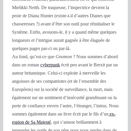
Mielikki Neith. De traqueuse, l’inspectrice devient la
proie de Diana Hunter (existe-t-il d’autres Dianes que
chasseresses ?) avant d’être son outil pour réinitialiser le
Système. Enfin, avouons-le, il y a quand même quelques
longueurs et l’intrigue aurait gagnée à être élaguée de
quelques pages par-ci ou par-là.
Au fond, qu’est-ce que
Gnomon
? Nous sommes d’abord
dans un roman
cyberpunk
écrit peu avant le Brexit par un
auteur britannique. Celui-ci exploite à merveille les
angoisses de ses compatriotes (et de l’ensemble des
Européens) sur la société de surveillance, la mort, mais
également sur un sentiment d’insécurité grandissant ou la
perte de confiance envers l’autre, l’étranger, l’intrus. Nous
sommes également dans un livre écrit par le fils d’un
ex-
espion de Sa Majesté
, qui s’amuse brillamment à
reprendre les outils de son père pour nous perdre dans de