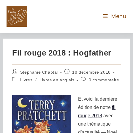
Menu
Fil rouge 2018 : Hogfather
Stéphanie Chaptal
18 décembre 2018
Livres
/
Livres en anglais
0 commentaire
Et voici la dernière
édition de notre
fil
rouge 2018
avec
une thématique
d’actualité
— Noël