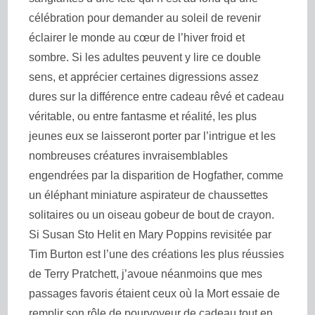
célébration pour demander au soleil de revenir
éclairer le monde au cœur de l’hiver froid et
sombre. Si les adultes peuvent y lire ce double
sens, et apprécier
certaines digressions assez
dures sur la différence entre cadeau rêvé et cadeau
véritable, ou entre fantasme et réalité, les plus
jeunes eux se laisseront porter par l’intrigue et les
nombreuses créatures invraisemblables
engendrées par la disparition de Hogfather, comme
un éléphant miniature aspirateur de chaussettes
solitaires ou un oiseau gobeur de bout de crayon.
Si Susan Sto Helit en Mary Poppins revisitée par
Tim Burton
est l’une des créations les plus réussies
de Terry Pratchett, j’avoue néanmoins que mes
passages favoris étaient ceux où la Mort essaie de
remplir son rôle de pourvoyeur de cadeau tout en