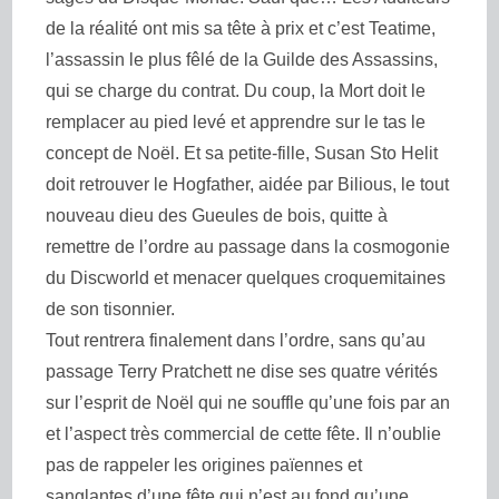
de la réalité ont mis sa tête à prix et c’est Teatime,
l’assassin le plus fêlé de la Guilde des Assassins,
qui se charge du contrat. Du coup, la Mort doit le
remplacer au pied levé et apprendre sur le tas le
concept de Noël. Et sa petite-fille, Susan Sto
Helit
doit retrouver le Hogfather, aidée par Bilious, le tout
nouveau dieu des Gueules de bois, quitte à
remettre de l’ordre au passage dans la cosmogonie
du Discworld et menacer quelques croquemitaines
de son tisonnier.
Tout rentrera finalement dans l’ordre, sans qu’au
passage Terry Pratchett ne dise ses quatre vérités
sur l’esprit de Noël qui ne souffle qu’une fois par an
et
l’aspect très commercial de cette fête.
Il n’oublie
pas de rappeler
les origines païennes et
sanglantes d’
une fête
qui n’est au fond qu’une