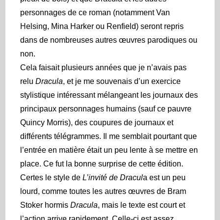
personnages de ce roman (notamment Van
Helsing, Mina Harker ou Renfield) seront repris
dans de nombreuses autres œuvres parodiques ou
non.
Cela faisait plusieurs années que je n’avais pas
relu
Dracula
, et je me souvenais d’un exercice
stylistique intéressant mélangeant les journaux des
principaux personnages humains (sauf ce pauvre
Quincy Morris), des coupures de journaux et
différents télégrammes. Il me semblait pourtant que
l’entrée en matière était un peu
lente à se mettre en
place. Ce fut la bonne surprise de cette édition.
Certes le style de
L’invité de Dracul
a est un peu
lourd, comme toutes les autres œuvres de Bram
Stoker hormis
Dracula
, mais le texte est court et
l’action arrive rapidement. Celle-ci est assez