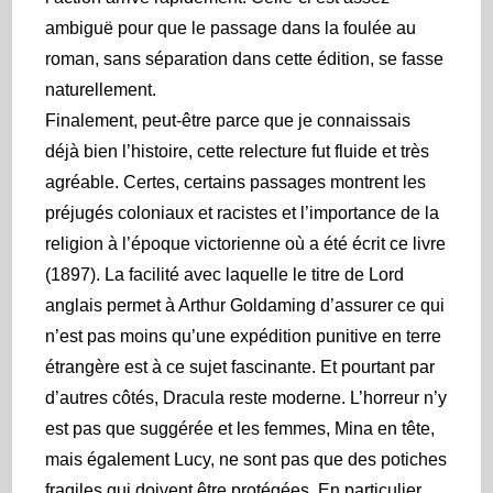
ambiguë pour que le passage dans la foulée au
roman, sans séparation dans cette édition, se fasse
naturellement.
Finalement, peut-être parce que je connaissais
déjà bien l’histoire, cette relecture fut fluide et très
agréable. Certes, certains passages montre
nt
les
préjugés coloniaux
et racistes
et l’importance de la
religion à l’époque victorienne où a été écrit ce livre
(1897). La facilité avec laquelle le titre de Lord
anglais permet à Arthur Goldaming d’assurer ce qui
n’est pas moins qu’une expédition punitive en terre
étrangère est à ce sujet fascinante. Et pourtant par
d’autres côtés, Dracula reste moderne. L’
horreur n’y
est pas que suggérée et les femmes, Mina en tête,
mais également Lucy, ne sont pas que des potiches
fragiles qui doivent être protégées. En particulier,