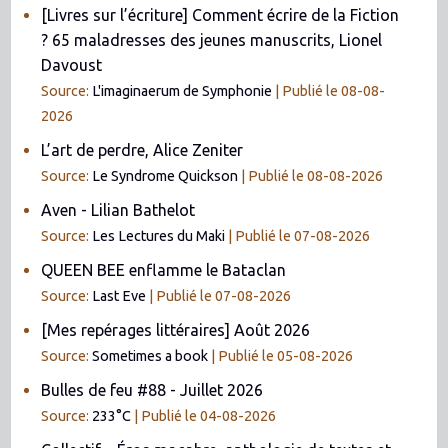
[Livres sur l’écriture] Comment écrire de la Fiction
? 65 maladresses des jeunes manuscrits, Lionel
Davoust
Source:
L'imaginaerum de Symphonie
Publié le 08-08-
2026
L’art de perdre, Alice Zeniter
Source:
Le Syndrome Quickson
Publié le 08-08-2026
Aven - Lilian Bathelot
Source:
Les Lectures du Maki
Publié le 07-08-2026
QUEEN BEE enflamme le Bataclan
Source:
Last Eve
Publié le 07-08-2026
[Mes repérages littéraires] Août 2026
Source:
Sometimes a book
Publié le 05-08-2026
Bulles de feu #88 - Juillet 2026
Source:
233°C
Publié le 04-08-2026