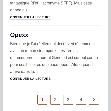
fantastique (d’où l’acronyme SFFF). Mais cette
année au…
CONTINUER LA LECTURE
Opexx
Bien que je l'ai réellement découvert récemment
avec un roman steampunk, Les Temps
ultramodernes, Laurent Genefort est surtout connu
pour ses histoires de space-opéra. Alors quand il
arrive dans la…
CONTINUER LA LECTURE
1
2
3
4