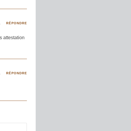
1
RÉPONDRE
s attestation
1
RÉPONDRE