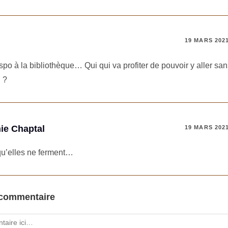
19 MARS 202
dispo à la bibliothèque… Qui qui va profiter de pouvoir y aller san
 ?
ie Chaptal
19 MARS 202
qu’elles ne ferment…
 commentaire