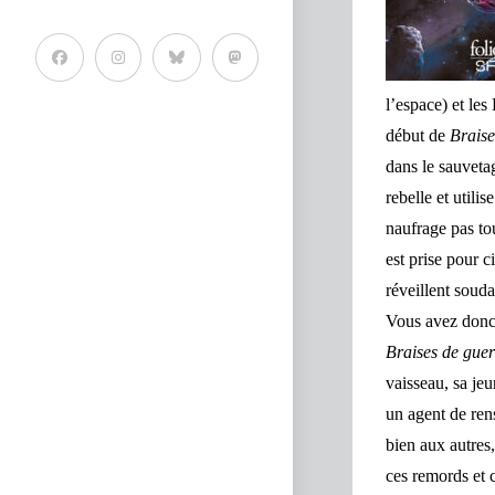
l’espace) et les
début de
Braise
dans le sauvetag
rebelle et utili
naufrage pas tou
est prise pour c
réveillent souda
Vous avez donc t
Braises de guer
vaisseau, sa je
un agent de ren
bien aux autres,
ces remords et