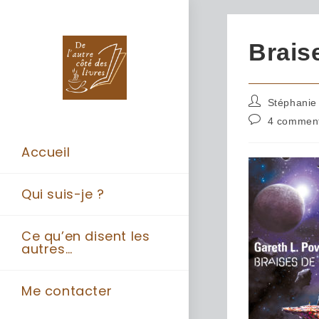
Brais
Stéphanie
4 comment
Accueil
Qui suis-je ?
Ce qu’en disent les
autres…
Me contacter