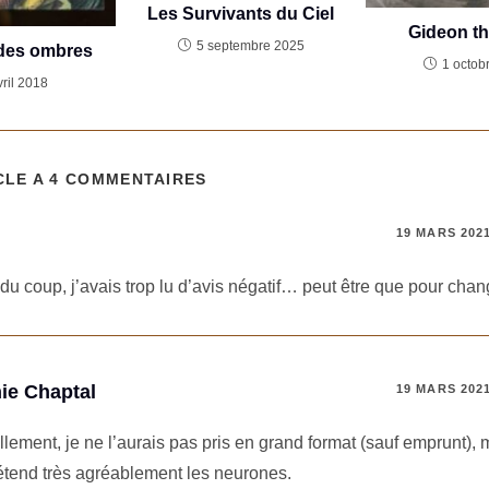
Les Survivants du Ciel
Gideon th
5 septembre 2025
 des ombres
1 octob
vril 2018
CLE A 4 COMMENTAIRES
19 MARS 202
u coup, j’avais trop lu d’avis négatif… peut être que pour chang
ie Chaptal
19 MARS 202
lement, je ne l’aurais pas pris en grand format (sauf emprunt), m
détend très agréablement les neurones.