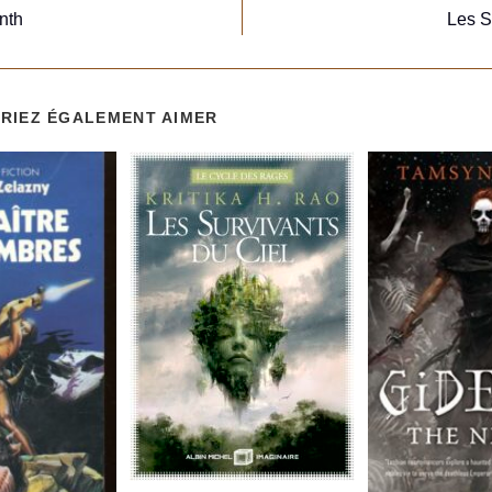
nth
Les 
RIEZ ÉGALEMENT AIMER