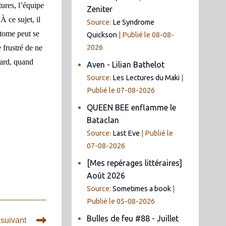
ures, l’équipe
Zeniter
 ce sujet, il
Source:
Le Syndrome
 tome peut se
Quickson
Publié le 08-08-
2026
 frustré de ne
tard, quand
Aven - Lilian Bathelot
Source:
Les Lectures du Maki
Publié le 07-08-2026
QUEEN BEE enflamme le
Bataclan
Source:
Last Eve
Publié le
07-08-2026
[Mes repérages littéraires]
Août 2026
Source:
Sometimes a book
Publié le 05-08-2026
Bulles de feu #88 - Juillet
 suivant