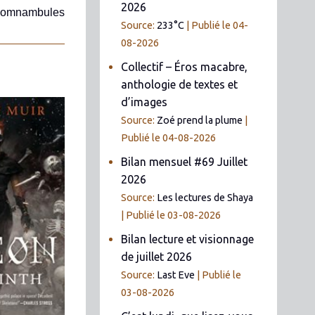
2026
Somnambules
Source:
233°C
Publié le 04-
08-2026
Collectif – Éros macabre,
anthologie de textes et
d’images
Source:
Zoé prend la plume
Publié le 04-08-2026
Bilan mensuel #69 Juillet
2026
Source:
Les lectures de Shaya
Publié le 03-08-2026
Bilan lecture et visionnage
de juillet 2026
Source:
Last Eve
Publié le
03-08-2026