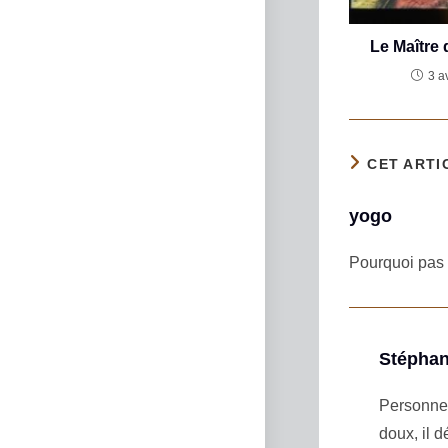
Le Maître
3 a
CET ARTI
yogo
Pourquoi pas d
Stéphan
Personnel
doux, il 