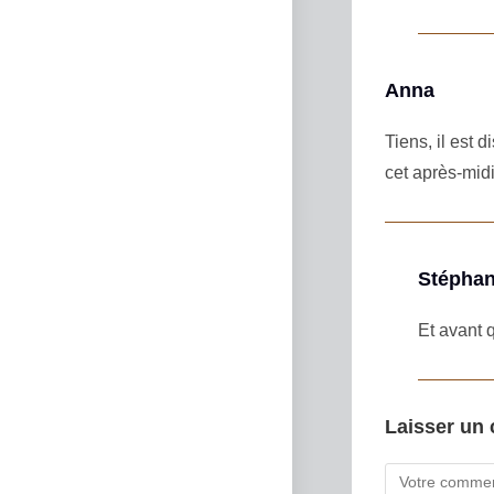
Anna
Tiens, il est 
cet après-midi
Stéphan
Et avant 
Laisser un