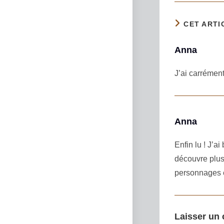
CET ARTI
Anna
J’ai carrément
Anna
Enfin lu ! J’a
découvre plus
personnages et
Laisser un