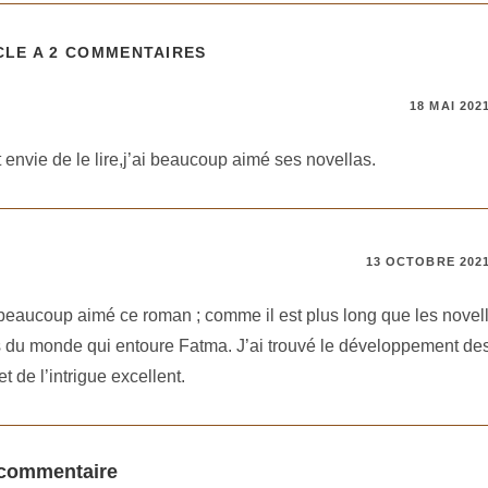
CLE A 2 COMMENTAIRES
18 MAI 202
 envie de le lire,j’ai beaucoup aimé ses novellas.
13 OCTOBRE 202
i beaucoup aimé ce roman ; comme il est plus long que les novel
 du monde qui entoure Fatma. J’ai trouvé le développement de
 de l’intrigue excellent.
 commentaire