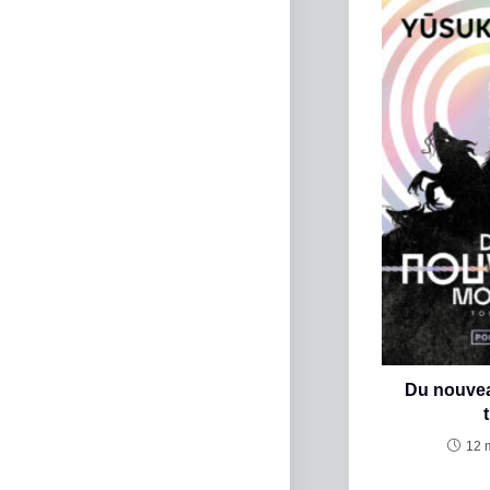
Du nouve
12 