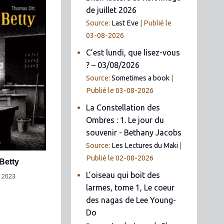
de juillet 2026
Source:
Last Eve
Publié le
03-08-2026
C’est lundi, que lisez-vous
? – 03/08/2026
Source:
Sometimes a book
Publié le 03-08-2026
La Constellation des
Ombres : 1. Le jour du
souvenir - Bethany Jacobs
Source:
Les Lectures du Maki
Publié le 02-08-2026
Betty
L’oiseau qui boit des
t 2023
larmes, tome 1, Le coeur
des nagas de Lee Young-
Do