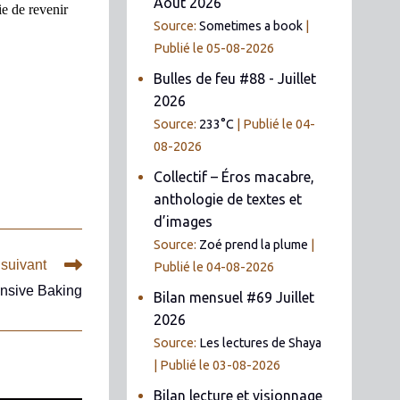
Août 2026
ie de revenir
Source:
Sometimes a book
Publié le 05-08-2026
Bulles de feu #88 - Juillet
2026
Source:
233°C
Publié le 04-
08-2026
Collectif – Éros macabre,
anthologie de textes et
d’images
Source:
Zoé prend la plume
 suivant
Publié le 04-08-2026
ensive Baking
Bilan mensuel #69 Juillet
2026
Source:
Les lectures de Shaya
Publié le 03-08-2026
Bilan lecture et visionnage