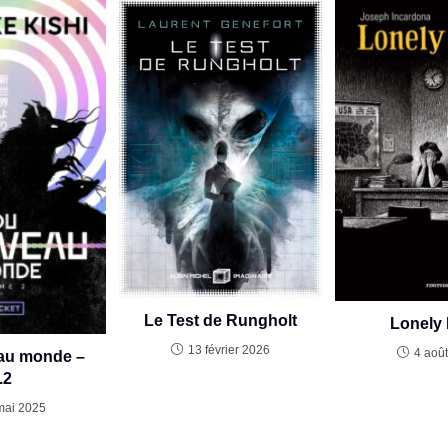
Le Test de Rungholt
Lonely 
13 février 2026
4 aoû
au monde –
t.2
mai 2025