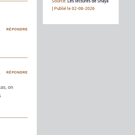
Source:
Les lectures de Shaya
Publié le 02-08-2026
1
RÉPONDRE
1
RÉPONDRE
las, on
s