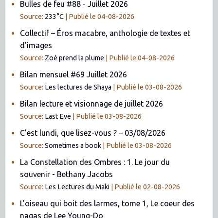
Bulles de feu #88 - Juillet 2026
Source:
233°C
Publié le 04-08-2026
Collectif – Éros macabre, anthologie de textes et
d’images
Source:
Zoé prend la plume
Publié le 04-08-2026
Bilan mensuel #69 Juillet 2026
Source:
Les lectures de Shaya
Publié le 03-08-2026
Bilan lecture et visionnage de juillet 2026
Source:
Last Eve
Publié le 03-08-2026
C’est lundi, que lisez-vous ? – 03/08/2026
Source:
Sometimes a book
Publié le 03-08-2026
La Constellation des Ombres : 1. Le jour du
souvenir - Bethany Jacobs
Source:
Les Lectures du Maki
Publié le 02-08-2026
L’oiseau qui boit des larmes, tome 1, Le coeur des
nagas de Lee Young-Do