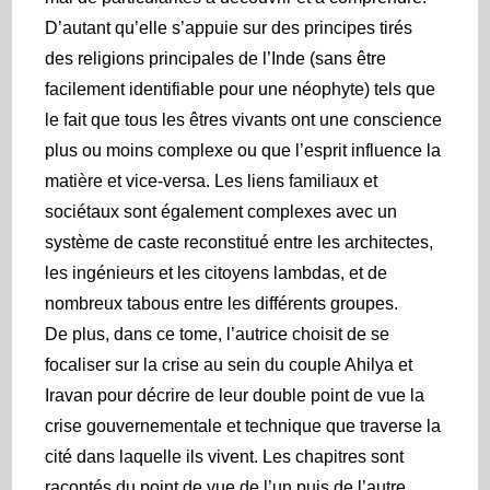
D’autant qu’elle s’appuie sur des principes tirés
des religions principales de l’Inde (sans être
facilement identifiable pour une néophyte) tels que
le fait que tous les êtres vivants ont une conscience
plus ou moins complexe ou que l’esprit influence la
matière et vice-versa.
L
es liens familiaux
et
sociétaux
sont égalem
ent complexes avec un
système de caste reconstitué entre les architectes,
les ingénieurs et les citoyens lambdas, et de
nombreux tabous entre les différents groupes.
De plus, dans ce tome, l’autrice choisit de se
focaliser sur la crise au sein du couple Ahilya et
Iravan pour décrire de leur double point de vue la
crise gouvernementale et technique que traverse la
cité dans laquelle ils vivent. Les chapitres sont
racontés du point de vue de l’un puis de l’autre,