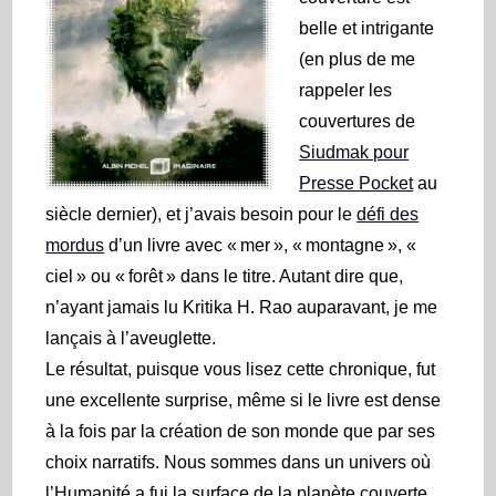
belle et intrigante
(en plus de me
rappeler les
couvertures de
Siudmak pour
Presse Pocket
au
siècle dernier),
et j’avais besoin pour le
défi des
mordus
d’un livre avec « mer », « montagne », «
ciel » ou « forêt » dans le titre. Autant dire que,
n’ayant jamais lu Kritika H. Rao auparavant, je me
lançais à l’aveuglette.
Le résultat, puisque vous lisez cette chronique, fut
une excellente surprise, même si le livre est dense
à la fois par la création de son monde que par ses
choix narratifs. Nous sommes dans un univers où
l’Humanité a fui la surface de la planète couverte