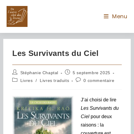
Menu
Les Survivants du Ciel
Stéphanie Chaptal
5 septembre 2025
Livres
/
Livres traduits
0 commentaire
J’ai choisi de lire
Les Survivants du
Ciel
pour deux
raisons : la
couverture est