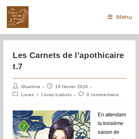
Menu
Les Carnets de l’apothicaire
t.7
Ghanima
16 février 2026
Livres
/
Livres traduits
0 commentaire
En attendant
la troisième
saison de