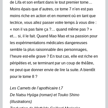
de Lifa et son enfant dans le tout premier tome…
Moins épais que d’autres, ce tome 7 n’en est pas
moins riche en action et en moment où en tant que
lectrice, vous allez passer votre temps à vous dire :
« non il va pas faire ça ?… quand même pas ? »
et… si, il le fait. Quand Mao Mao et sa passion pour
les expérimentations médicales dangereuses
semble la plus raisonnable des personnages,
l’heure est-elle grave ? En tout cas, elle est riche en
péripéties et, se terminant par
un coup de théâtre,
ne peut que donner envie de lire la suite. A bientôt
pour le tome 8 ?
Les Carnets de l’apothicaire t.7
De Natsu Hyūga (roman) et Touko Shino
(illustrations)