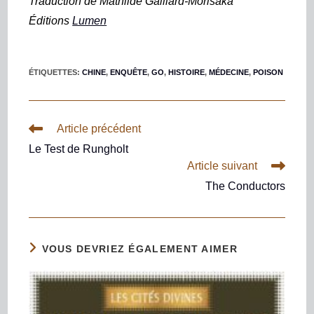
Traduction de Mathilde Gaillard-Morisaka
Éditions
Lumen
ÉTIQUETTES
:
CHINE
,
ENQUÊTE
,
GO
,
HISTOIRE
,
MÉDECINE
,
POISON
Article précédent
Le Test de Rungholt
Article suivant
The Conductors
VOUS DEVRIEZ ÉGALEMENT AIMER