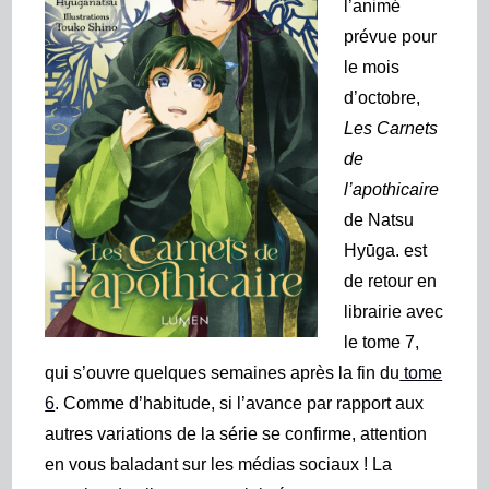
l’animé
prévue pour
le mois
d’octobre,
Les Carnets
de
l’apothicaire
de Natsu
Hyūga. est
de retour en
librairie avec
le tome 7,
qui s’ouvre quelques semaines après la fin du
tome
6
. Comme d’habitude, si l’avance par rapport aux
autres variations de la série se confirme, attention
en vous baladant sur les médias sociaux ! La