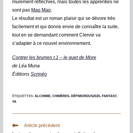
murement réfléchies, mais toutes les apprenties ne
sont pas
Mao Mao
.
Le résultat est un roman plaisir qui se dévore très
facilement et qui donne envie de connaître la suite,
tout en se demandant comment Clervie va
s’adapter à ce nouvel environnement.
Contrer les brumes t.1 – le guet de More
de Léa Muna
Éditions
Scrinéo
ÉTIQUETTES
:
ALCHIMIE
,
CHIMÈRES
,
DÉFIMORDUS2025
,
FANTASY
,
YA
Article précédent