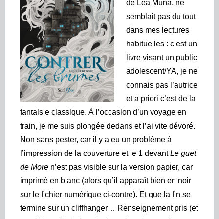
de Léa Muna, ne
semblait pas du tout
dans mes lectures
habituelles : c’est un
livre visant un public
adolescent/YA, je ne
connais pas l’autrice
et a priori c’est de la
fantaisie classique. À l’occasion d’un voyage en
train, je me suis plongée dedans et l’ai vite dévoré.
Non sans pester, car il y a eu un problème à
l’impression de la couverture et le 1 devant
Le guet
de More
n’est pas visible
sur la version papier, car
imprimé en blanc (alors qu’il apparaît bien en noir
sur le fichier numérique ci-contre)
. Et que la fin se
termine sur un cliffhanger… Renseignement pris (et