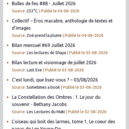
Bulles de feu #88 - Juillet 2026
Source:
233°C
Publié le 04-08-2026
Collectif – Éros macabre, anthologie de textes et
d’images
Source:
Zoé prend la plume
Publié le 04-08-2026
Bilan mensuel #69 Juillet 2026
Source:
Les lectures de Shaya
Publié le 03-08-2026
Bilan lecture et visionnage de juillet 2026
Source:
Last Eve
Publié le 03-08-2026
C’est lundi, que lisez-vous ? – 03/08/2026
Source:
Sometimes a book
Publié le 03-08-2026
La Constellation des Ombres : 1. Le jour du
souvenir - Bethany Jacobs
Source:
Les Lectures du Maki
Publié le 02-08-2026
L’oiseau qui boit des larmes, tome 1, Le coeur des
nagas de Lee Young-Do