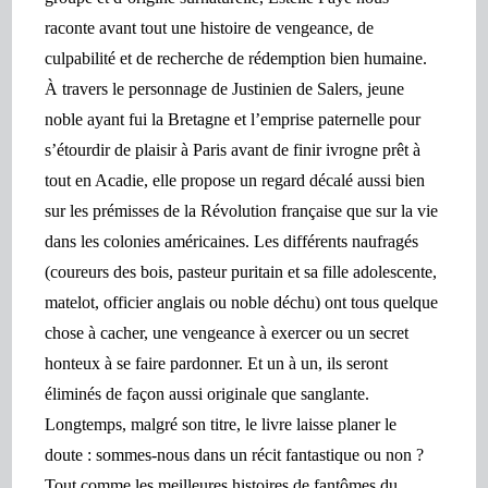
raconte avant tout une histoire de vengeance, de
culpabilité et de recherche de rédemption bien humaine.
À travers le personnage de Justinien de Salers, jeune
noble ayant fui la Bretagne et l’emprise paternelle pour
s’étourdir de plaisir à Paris avant de finir ivrogne prêt à
tout en Acadie, elle propose un regard décalé aussi bien
sur les prémisses de la Révolution française que sur la vie
dans les colonies américaines. Les différents naufragés
(coureurs des bois, pasteur puritain et sa fille adolescente,
matelot, officier anglais ou noble déchu) ont tous quelque
chose à cacher, une vengeance à exercer ou un secret
honteux à se faire pardonner. Et un à un, ils seront
éliminés de façon aussi originale que sanglante.
Longtemps, malgré son titre, le livre laisse planer le
doute : sommes-nous dans un récit fantastique ou non ?
Tout comme les meilleures histoires de fantômes du