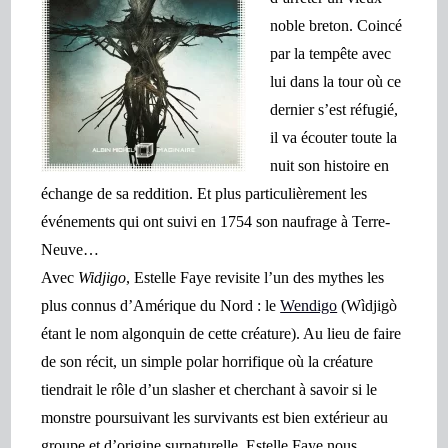
noble breton. Coincé
par la tempête avec
lui dans la tour où ce
dernier s’est réfugié,
il va écouter toute la
nuit son histoire en
échange de sa reddition. Et plus particulièrement les
événements qui ont suivi en 1754 son naufrage à Terre-
Neuve…
Avec
Widjigo
, Estelle Faye revisite l’un des mythes les
plus connus d’Amérique du Nord : le
Wendigo
(Wìdjigò
étant le nom algonquin de cette créature). Au lieu de faire
de son récit, un simple polar horrifique où la créature
tiendrait le rôle d’un slasher et cherchant à savoir si le
monstre poursuivant les survivants est bien extérieur au
groupe et d’origine surnaturelle, Estelle Faye nous