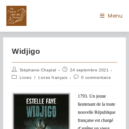
Menu
Widjigo
Stéphanie Chaptal
24 septembre 2021
Livres
/
Livres français
0 commentaire
1793. Un jeune
lieutenant de la toute
nouvelle République
française est chargé
d’arrêter un vieux