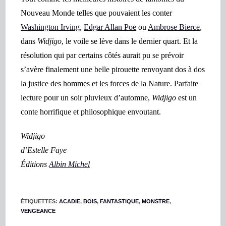
Nouveau Monde telles que pouvaient les conter
Washington Irving
,
Edgar Allan Poe
ou
Ambrose Bierce
,
dans
Widjigo
, le voile se lève dans le dernier quart. Et la
résolution qui par certains côtés aurait pu se prévoir
s’avère finalement une belle pirouette renvoyant dos à dos
la justice des hommes et les forces de la Nature. Parfaite
lecture pour un soir pluvieux d’automne,
Widjigo
est un
conte horrifique et philosophique envoutant.
Widjigo
d’Estelle Faye
Éditions
Albin Michel
ÉTIQUETTES
:
ACADIE
,
BOIS
,
FANTASTIQUE
,
MONSTRE
,
VENGEANCE