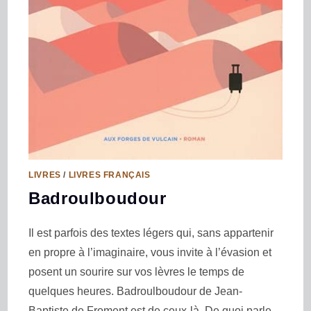
LIVRES
/
LIVRES FRANÇAIS
Badroulboudour
Il est parfois des textes légers qui, sans appartenir
en propre à l’imaginaire, vous invite à l’évasion et
posent un sourire sur vos lèvres le temps de
quelques heures. Badroulboudour de Jean-
Baptiste de Froment est de ceux-là. De quoi parle