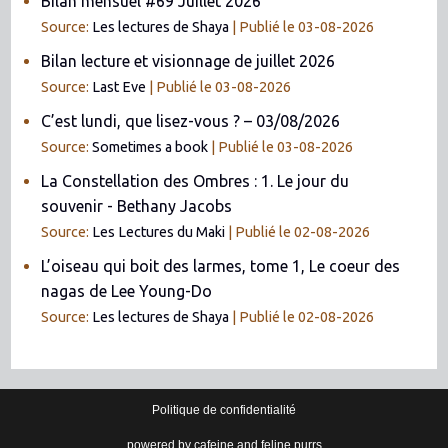
Bilan mensuel #69 Juillet 2026
Source:
Les lectures de Shaya
Publié le 03-08-2026
Bilan lecture et visionnage de juillet 2026
Source:
Last Eve
Publié le 03-08-2026
C’est lundi, que lisez-vous ? – 03/08/2026
Source:
Sometimes a book
Publié le 03-08-2026
La Constellation des Ombres : 1. Le jour du
souvenir - Bethany Jacobs
Source:
Les Lectures du Maki
Publié le 02-08-2026
L’oiseau qui boit des larmes, tome 1, Le coeur des
nagas de Lee Young-Do
Source:
Les lectures de Shaya
Publié le 02-08-2026
Politique de confidentialité
powered by cafeine and feline purrs