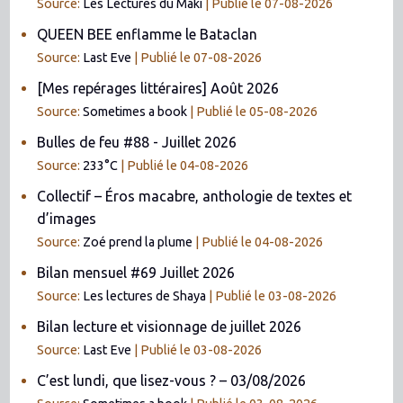
Source:
Les Lectures du Maki
Publié le 07-08-2026
QUEEN BEE enflamme le Bataclan
Source:
Last Eve
Publié le 07-08-2026
[Mes repérages littéraires] Août 2026
Source:
Sometimes a book
Publié le 05-08-2026
Bulles de feu #88 - Juillet 2026
Source:
233°C
Publié le 04-08-2026
Collectif – Éros macabre, anthologie de textes et
d’images
Source:
Zoé prend la plume
Publié le 04-08-2026
Bilan mensuel #69 Juillet 2026
Source:
Les lectures de Shaya
Publié le 03-08-2026
Bilan lecture et visionnage de juillet 2026
Source:
Last Eve
Publié le 03-08-2026
C’est lundi, que lisez-vous ? – 03/08/2026