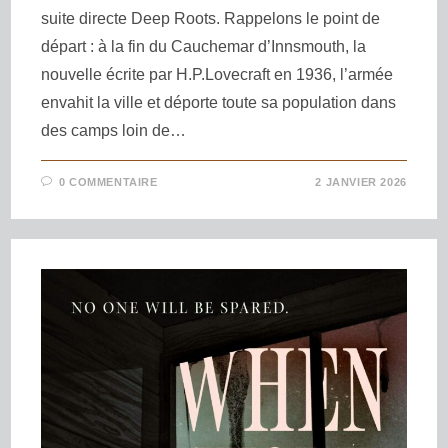
suite directe Deep Roots. Rappelons le point de
départ : à la fin du Cauchemar d’Innsmouth, la
nouvelle écrite par H.P.Lovecraft en 1936, l’armée
envahit la ville et déporte toute sa population dans
des camps loin de…
0 COMMENTAIRE
2 JANVIER 2026