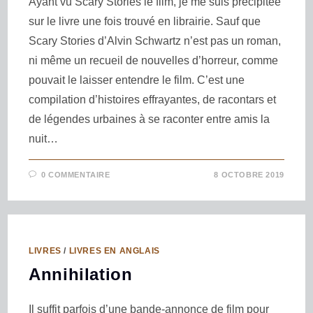
Ayant vu Scary Stories le film, je me suis précipitée
sur le livre une fois trouvé en librairie. Sauf que
Scary Stories d’Alvin Schwartz n’est pas un roman,
ni même un recueil de nouvelles d’horreur, comme
pouvait le laisser entendre le film. C’est une
compilation d’histoires effrayantes, de racontars et
de légendes urbaines à se raconter entre amis la
nuit…
0 COMMENTAIRE
8 OCTOBRE 2019
LIVRES
/
LIVRES EN ANGLAIS
Annihilation
Il suffit parfois d’une bande-annonce de film pour