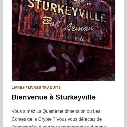
LIVRES
/
LIVRES TRADUITS
Bienvenue à Sturkeyville
Vous aimez La Quatrième dimension ou Les
Contes de la Crypte ? Vous vous délectez de