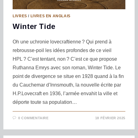
LIVRES
/
LIVRES EN ANGLAIS
Winter Tide
Oh une uchronie lovecraftienne ? Qui prend à
rebrousse-poil les idées profondes de ce vieil
HPL ? C’est tentant, non ? C’est ce que propose
Ruthanna Emrys avec son roman, Winter Tide. Le
point de divergence se situe en 1928 quand à la fin
du Cauchemar d’Innsmouth, la nouvelle écrite par
H.P.Lovecraft en 1936, l’armée envahit la ville et
déporte toute sa population…
0 COMMENTAIRE
18 FÉVRIER 2025