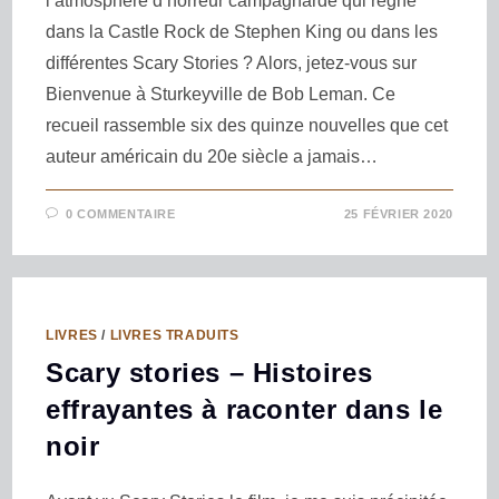
l’atmosphère d’horreur campagnarde qui règne
dans la Castle Rock de Stephen King ou dans les
différentes Scary Stories ? Alors, jetez-vous sur
Bienvenue à Sturkeyville de Bob Leman. Ce
recueil rassemble six des quinze nouvelles que cet
auteur américain du 20e siècle a jamais…
0 COMMENTAIRE
25 FÉVRIER 2020
LIVRES
/
LIVRES TRADUITS
Scary stories – Histoires
effrayantes à raconter dans le
noir