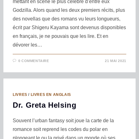
mettant en scène le plus célèbre d’entre eux
Godzilla. Alors quand les deux premiers récits, plus
des novellas que des romans vu leurs longueurs,
écrit par Shigeru Kayama sont devenus disponibles
en français, je ne pouvais que les lire. Et en
dévorer les…
0 COMMENTAIRE
21 MAI 2021
LIVRES
/
LIVRES EN ANGLAIS
Dr. Greta Helsing
Souvent l’urban fantasy soit joue la carte de la
romance soit reprend les codes du polar en
plongeant le ou la privé dans un monde où ses