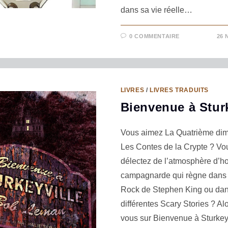
dans sa vie réelle…
0 COMMENTAIRE
26 
LIVRES
/
LIVRES TRADUITS
Bienvenue à Sturk
Vous aimez La Quatrième di
Les Contes de la Crypte ? Vo
délectez de l’atmosphère d’ho
campagnarde qui règne dans 
Rock de Stephen King ou dan
différentes Scary Stories ? Alo
vous sur Bienvenue à Sturkey