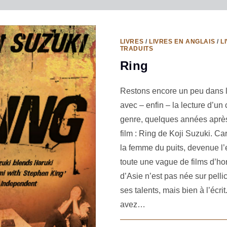
LIVRES
/
LIVRES EN ANGLAIS
/
L
TRADUITS
Ring
Restons encore un peu dans l
avec – enfin – la lecture d’un
genre, quelques années après
film : Ring de Koji Suzuki. Ca
la femme du puits, devenue 
toute une vague de films d’ho
d’Asie n’est pas née sur pelli
ses talents, mais bien à l’écrit
avez…