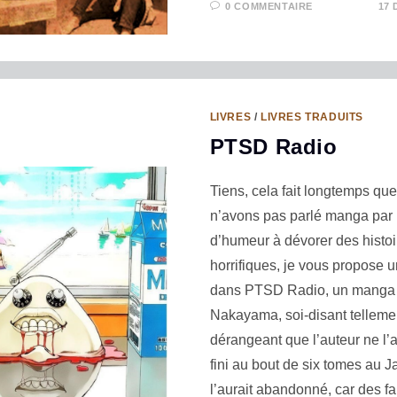
0 COMMENTAIRE
17 
LIVRES
/
LIVRES TRADUITS
PTSD Radio
Tiens, cela fait longtemps qu
n’avons pas parlé manga par 
d’humeur à dévorer des histoi
horrifiques, je vous propose 
dans PTSD Radio, un manga
Nakayama, soi-disant telleme
dérangeant que l’auteur ne l’a
fini au bout de six tomes au J
l’aurait abandonné, car des fa