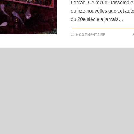
Leman. Ce recueil rassemble 
quinze nouvelles que cet aut
du 20e siècle a jamais…
0 COMMENTAIRE