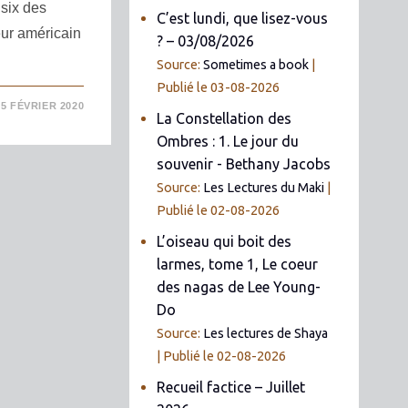
six des
C’est lundi, que lisez-vous
eur américain
? – 03/08/2026
Source:
Sometimes a book
Publié le 03-08-2026
25 FÉVRIER 2020
La Constellation des
Ombres : 1. Le jour du
souvenir - Bethany Jacobs
Source:
Les Lectures du Maki
Publié le 02-08-2026
L’oiseau qui boit des
larmes, tome 1, Le coeur
des nagas de Lee Young-
Do
Source:
Les lectures de Shaya
Publié le 02-08-2026
Recueil factice – Juillet