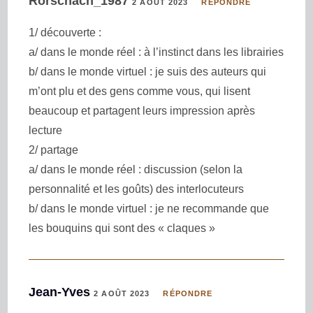
Rorschach_1987
2 AOÛT 2023
RÉPONDRE
1/ découverte :
a/ dans le monde réel : à l’instinct dans les librairies
b/ dans le monde virtuel : je suis des auteurs qui
m’ont plu et des gens comme vous, qui lisent
beaucoup et partagent leurs impression après
lecture
2/ partage
a/ dans le monde réel : discussion (selon la
personnalité et les goûts) des interlocuteurs
b/ dans le monde virtuel : je ne recommande que
les bouquins qui sont des « claques »
Jean-Yves
2 AOÛT 2023
RÉPONDRE