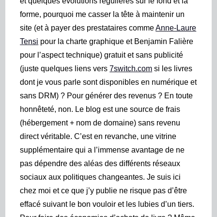
et quelques évolutions régulières sur le fond et la
forme, pourquoi me casser la tête à maintenir un
site (et à payer des prestataires comme
Anne-Laure
Tensi
pour la charte graphique et Benjamin Falière
pour l’aspect technique) gratuit et sans publicité
(juste quelques liens vers
7switch.com
si les livres
dont je vous parle sont disponibles en numérique et
sans DRM) ? Pour générer des revenus ? En toute
honnêteté, non. Le blog est une source de frais
(hébergement + nom de domaine) sans revenu
direct véritable. C’est en revanche, une vitrine
supplémentaire qui a l’immense avantage de ne
pas dépendre des aléas des différents réseaux
sociaux aux politiques changeantes. Je suis ici
chez moi et ce que j’y publie ne risque pas d’être
effacé suivant le bon vouloir et les lubies d’un tiers.