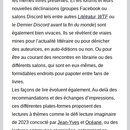
les mêmes livres présentés. Et les forums et leurs
nouvelles déclinaisons (groupes Facebook ou
salons Discord tels entre autres
Litétratur, WTF
ou
le
Dernier Discord avant la fin du monde
) sont
également bien vivaces. Ils se révèlent de vraies
mines pour l’actualité littéraire ou pour dénicher
des auteurices, en auto-éditions ou non. Ou pour
être au courant des rencontres en librairie ou des
différents salons, qui sont en eux-mêmes, de
formidables endroits pour papoter entre fans de
livres.
Les façons de lire évoluent également. Au-delà des
recommandations et des échanges d’impressions,
ces différentes plates-formes proposent des
lectures à thèmes comme le
défi lecture imaginaire
de 2023 concocté par
Jean-Yves
et
Océane
, ou des