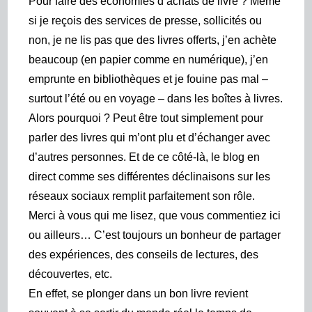
Pour faire des économies d’achats de livre ? Même
si je reçois des services de presse, sollicités ou
non, je ne lis pas que des livres offerts, j’en achète
beaucoup (en papier comme en numérique), j’en
emprunte en bibliothèques et je fouine pas mal –
surtout l’été ou en voyage – dans les boîtes à livres.
Alors pourquoi ? Peut être tout simplement pour
parler des livres qui m’ont plu et d’échanger avec
d’autres personnes. Et de ce côté-là, le blog en
direct comme ses différentes déclinaisons sur les
réseaux sociaux remplit parfaitement son rôle.
Merci à vous qui me lisez, que vous commentiez ici
ou ailleurs… C’est toujours un bonheur de partager
des expériences, des conseils de lectures, des
découvertes, etc.
En effet, se plonger dans un bon livre revient