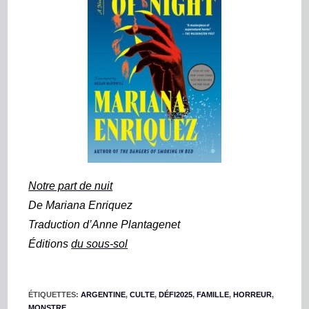
Notre part de nuit
De
Mariana Enriquez
Traduction d’Anne Plant
a
genet
Éditions
du sous-sol
ÉTIQUETTES
:
ARGENTINE
,
CULTE
,
DÉFI2025
,
FAMILLE
,
HORREUR
,
MONSTRE