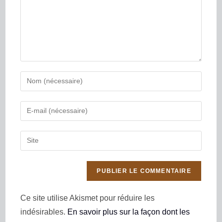
Ce site utilise Akismet pour réduire les
indésirables.
En savoir plus sur la façon dont les