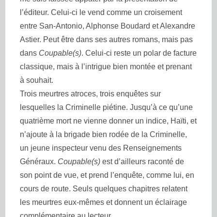
l’éditeur. Celui-ci le vend comme un croisement
entre San-Antonio, Alphonse Boudard et Alexandre
Astier. Peut être dans ses autres romans, mais pas
dans
Coupable(s)
. Celui-ci reste un polar de facture
classique, mais à l’intrigue bien montée et prenant
à souhait.
Trois meurtres atroces, trois enquêtes sur
lesquelles la Criminelle piétine. Jusqu’à ce qu’une
quatrième mort ne vienne donner un indice, Haïti, et
n’ajoute à la brigade bien rodée de la Criminelle,
un jeune inspecteur venu des Renseignements
Généraux.
Coupable(s)
est d’ailleurs raconté de
son point de vue, et prend l’enquête, comme lui, en
cours de route. Seuls quelques chapitres relatent
les meurtres eux-mêmes et donnent un éclairage
complémentaire au lecteur.