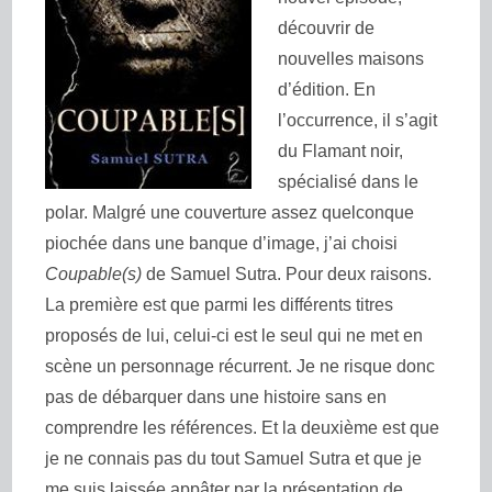
découvrir de
nouvelles maisons
d’édition. En
l’occurrence, il s’agit
du Flamant noir,
spécialisé dans le
polar. Malgré une couverture assez quelconque
piochée dans une banque d’image, j’ai choisi
Coupable(s)
de Samuel Sutra. Pour deux raisons.
La première est que parmi les différents titres
proposés de lui, celui-ci est le seul qui ne met en
scène un personnage récurrent. Je ne risque donc
pas de débarquer dans une histoire sans en
comprendre les références. Et la deuxième est que
je ne connais pas du tout Samuel Sutra et que je
me suis laissée appâter par la présentation de