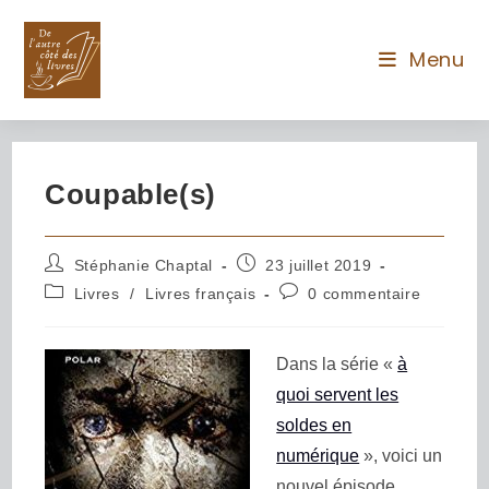
Menu
Coupable(s)
Stéphanie Chaptal
23 juillet 2019
Livres
/
Livres français
0 commentaire
Dans la série «
à
quoi servent les
soldes en
numérique
», voici un
nouvel épisode,