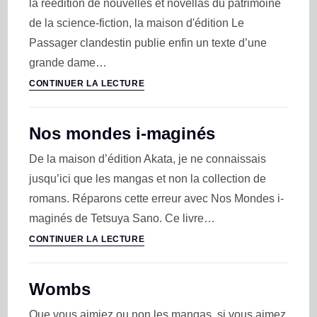
la réédition de nouvelles et novellas du patrimoine
de la science-fiction, la maison d'édition Le
Passager clandestin publie enfin un texte d’une
grande dame…
CONTINUER LA LECTURE
Nos mondes i-maginés
De la maison d’édition Akata, je ne connaissais
jusqu’ici que les mangas et non la collection de
romans. Réparons cette erreur avec Nos Mondes i-
maginés de Tetsuya Sano. Ce livre…
CONTINUER LA LECTURE
Wombs
Que vous aimiez ou non les mangas, si vous aimez