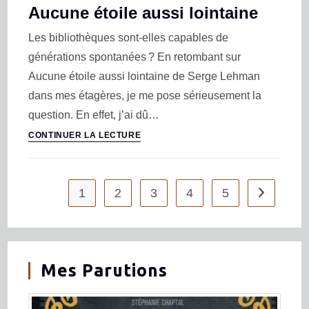
Aucune étoile aussi lointaine
Les bibliothèques sont-elles capables de
générations spontanées ? En retombant sur
Aucune étoile aussi lointaine de Serge Lehman
dans mes étagères, je me pose sérieusement la
question. En effet, j’ai dû…
CONTINUER LA LECTURE
1
2
3
4
5
Mes Parutions