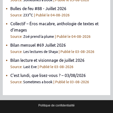
Source:
Sometimes a book
Publié le 05-08-2026
Bulles de feu #88 - Juillet 2026
Source:
233°C
Publié le 04-08-2026
Collectif – Éros macabre, anthologie de textes et
d’images
Source:
Zoé prend la plume
Publié le 04-08-2026
Bilan mensuel #69 Juillet 2026
Source:
Les lectures de Shaya
Publié le 03-08-2026
Bilan lecture et visionnage de juillet 2026
Source:
Last Eve
Publié le 03-08-2026
C’est lundi, que lisez-vous ? – 03/08/2026
Source:
Sometimes a book
Publié le 03-08-2026
Politique de confidentialité