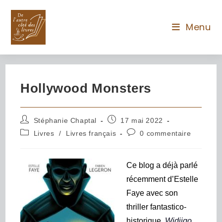
Menu
Hollywood Monsters
Stéphanie Chaptal
17 mai 2022
Livres
/
Livres français
0 commentaire
Ce blog a déjà parlé
récemment d’Estelle
Faye avec son
thriller fantastico-
historique,
Widjigo
.