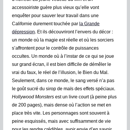
accessoiriste guère plus vieux qu’elle vont
enquêter pour sauver leur travail dans une
Californie durement touchée par
la Grande
dépression
. Et ils découvriront l’envers du décor :
un monde où la magie est réelle et où les sorciers
s’affrontent pour le contrôle de puissances
occultes. Un monde où à l’instar de ce qui se joue
sur grand écran, il est bien difficile de démêler le
vrai du faux, le réel de l’illusion, le Bien du Mal.
Seulement, dans ce monde, le sang versé n’a pas
le goût sucré du sirop de maïs des effets spéciaux.
Hollywood Monsters
est un livre court (à peine plus
de 200 pages), mais dense où l’action se met en
place très vite. Les personnages sont souvent à
peine esquissés, mais avec suffisamment de vie
pour les rendre crédibles, avoir envie d’en savoir