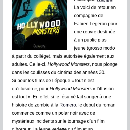
La voici de retour en
compagnie de
Fabien Legeron pour
une œuvre destinée
à un public plus
jeune (grosso modo
à partir du collège), mais autorisée également aux
adultes. Celle-ci,
Hollywood Monsters
, nous plonge
dans les coulisses du cinéma des années 30.
Si pour les films de l’époque « tout n’est
qu’illusion », pour
Hollywood Monsters
« l’illusion
est tout ». En effet, si le résumé
fait songer à une
histoire de zombie à la
Romero
, le début du roman
commence comme un polar noir avec de
mystérieux incidents sur le tournage d’un film
d’horreur. La jeune vedette du film et un