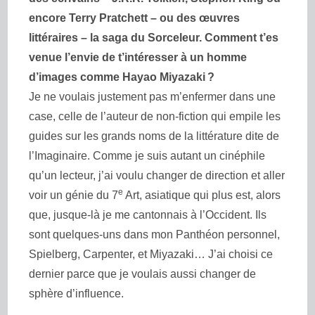
encore Terry Pratchett – ou des œuvres
littéraires – la saga du Sorceleur. Comment t’es
venue l’envie de t’intéresser à un homme
d’images comme Hayao Miyazaki ?
Je ne voulais justement pas m’enfermer dans une
case, celle de l’auteur de non-fiction qui empile les
guides sur les grands noms de la littérature dite de
l’Imaginaire. Comme je suis autant un cinéphile
qu’un lecteur, j’ai voulu changer de direction et aller
e
voir un génie du 7
Art, asiatique qui plus est, alors
que, jusque-là je me cantonnais à l’Occident. Ils
sont quelques-uns dans mon Panthéon personnel,
Spielberg, Carpenter, et Miyazaki… J’ai choisi ce
dernier parce que je voulais aussi changer de
sphère d’influence.