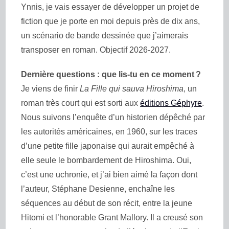
Ynnis, je vais essayer de développer un projet de
fiction que je porte en moi depuis près de dix ans,
un scénario de bande dessinée que j’aimerais
transposer en roman. Objectif 2026-2027.
Dernière questions : que lis-tu en ce moment ?
Je viens de finir
La Fille qui sauva Hiroshima
, un
roman très court qui est sorti aux
éditions Géphyre
.
Nous suivons l’enquête d’un historien dépêché par
les autorités américaines, en 1960, sur les traces
d’une petite fille japonaise qui aurait empêché à
elle seule le bombardement de Hiroshima. Oui,
c’est une uchronie, et j’ai bien aimé la façon dont
l’auteur, Stéphane Desienne, enchaîne les
séquences au début de son récit, entre la jeune
Hitomi et l’honorable Grant Mallory. Il a creusé son