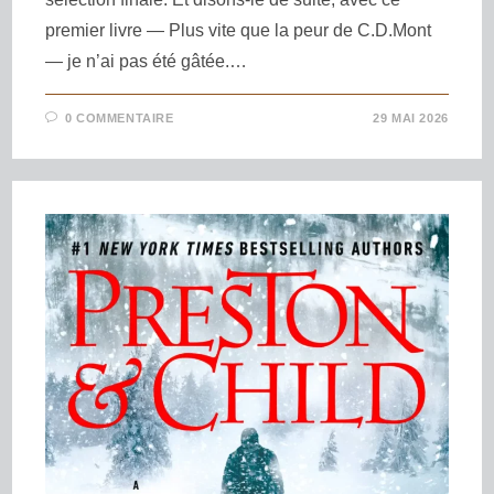
premier livre — Plus vite que la peur de C.D.Mont
— je n’ai pas été gâtée.…
0 COMMENTAIRE
29 MAI 2026