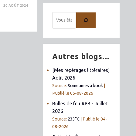
20 AOÛT 2024
Autres blogs...
[Mes repérages littéraires]
Août 2026
Source:
Sometimes a book
Publié le 05-08-2026
Bulles de feu #88 - Juillet
2026
Source:
233°C
Publié le 04-
08-2026