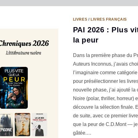
LIVRES
/
LIVRES FRANÇAIS
PAI 2026 : Plus v
la peur
Dans la première phase du Pr
Auteurs Inconnus, j’avais choi
l’imaginaire comme catégorie 
pour présélectionner les livre
nouvelle phase, j’ai ajouté la
Noire (polar, thriller, horreur) 
découvre la sélection finale. E
de suite, avec ce premier livr
que la peur de C.D.Mont — je 
gâtée.…