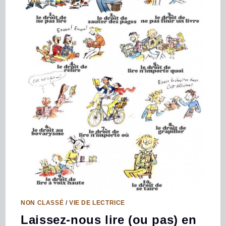
NON CLASSÉ
/
VIE DE LECTRICE
Laissez-nous lire (ou pas) en