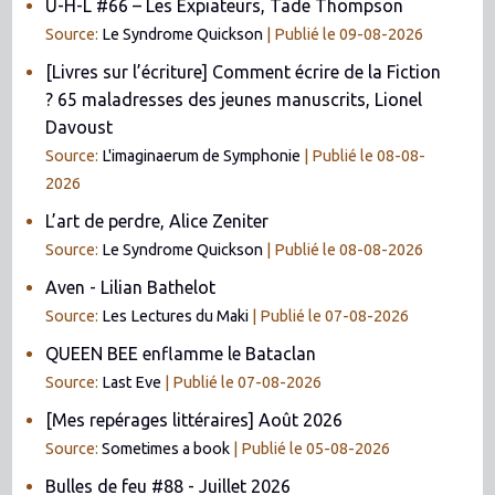
U-H-L #66 – Les Expiateurs, Tade Thompson
Source:
Le Syndrome Quickson
Publié le 09-08-2026
[Livres sur l’écriture] Comment écrire de la Fiction
? 65 maladresses des jeunes manuscrits, Lionel
Davoust
Source:
L'imaginaerum de Symphonie
Publié le 08-08-
2026
L’art de perdre, Alice Zeniter
Source:
Le Syndrome Quickson
Publié le 08-08-2026
Aven - Lilian Bathelot
Source:
Les Lectures du Maki
Publié le 07-08-2026
QUEEN BEE enflamme le Bataclan
Source:
Last Eve
Publié le 07-08-2026
[Mes repérages littéraires] Août 2026
Source:
Sometimes a book
Publié le 05-08-2026
Bulles de feu #88 - Juillet 2026