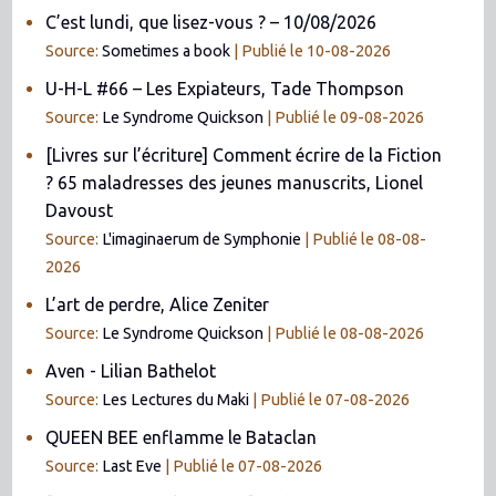
C’est lundi, que lisez-vous ? – 10/08/2026
Source:
Sometimes a book
Publié le 10-08-2026
U-H-L #66 – Les Expiateurs, Tade Thompson
Source:
Le Syndrome Quickson
Publié le 09-08-2026
[Livres sur l’écriture] Comment écrire de la Fiction
? 65 maladresses des jeunes manuscrits, Lionel
Davoust
Source:
L'imaginaerum de Symphonie
Publié le 08-08-
2026
L’art de perdre, Alice Zeniter
Source:
Le Syndrome Quickson
Publié le 08-08-2026
Aven - Lilian Bathelot
Source:
Les Lectures du Maki
Publié le 07-08-2026
QUEEN BEE enflamme le Bataclan
Source:
Last Eve
Publié le 07-08-2026