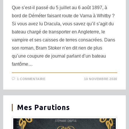
Que s’est-il passé du 5 juillet au 6 août 1897, à
bord de Déméter faisant route de Varna à Whitby ?
Si vous avez lu Dracula, vous savez qu’il s’agit du
bateau chargé de transporter en Angleterre, le
vampire et ses caisses de terres consacrées. Dans
son roman, Bram Stoker n’en dit rien de plus
qu’une coupure de journal parlant d’un bateau
fantôme…
1 COMMENTAIRE
10 NOVEMBRE 2020
Mes Parutions