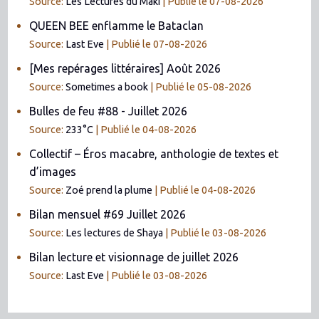
Source:
Les Lectures du Maki
Publié le 07-08-2026
QUEEN BEE enflamme le Bataclan
Source:
Last Eve
Publié le 07-08-2026
[Mes repérages littéraires] Août 2026
Source:
Sometimes a book
Publié le 05-08-2026
Bulles de feu #88 - Juillet 2026
Source:
233°C
Publié le 04-08-2026
Collectif – Éros macabre, anthologie de textes et
d’images
Source:
Zoé prend la plume
Publié le 04-08-2026
Bilan mensuel #69 Juillet 2026
Source:
Les lectures de Shaya
Publié le 03-08-2026
Bilan lecture et visionnage de juillet 2026
Source:
Last Eve
Publié le 03-08-2026