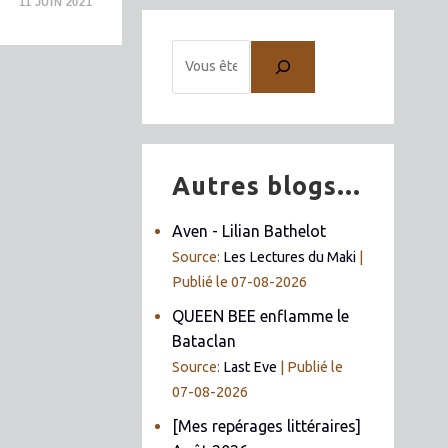
11 JUIN 2021
Autres blogs...
Aven - Lilian Bathelot
Source:
Les Lectures du Maki
Publié le 07-08-2026
QUEEN BEE enflamme le
Bataclan
Source:
Last Eve
Publié le
07-08-2026
[Mes repérages littéraires]