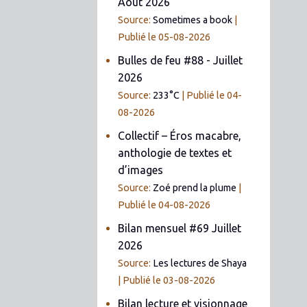
Août 2026
Source:
Sometimes a book
Publié le 05-08-2026
Bulles de feu #88 - Juillet
2026
Source:
233°C
Publié le 04-
08-2026
Collectif – Éros macabre,
anthologie de textes et
d’images
Source:
Zoé prend la plume
Publié le 04-08-2026
Bilan mensuel #69 Juillet
2026
Source:
Les lectures de Shaya
Publié le 03-08-2026
Bilan lecture et visionnage