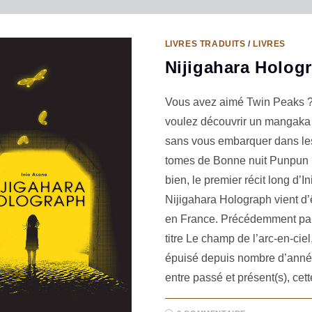
LIVRES TRADUITS
/
LIVRES
Nijigahara Holog
Vous avez aimé Twin Peaks 
voulez découvrir un mangaka 
sans vous embarquer dans les
tomes de Bonne nuit Punpun
bien, le premier récit long d’I
Nijigahara Holograph vient d’ê
en France. Précédemment par
titre Le champ de l’arc-en-ciel, 
épuisé depuis nombre d’année
entre passé et présent(s), cet